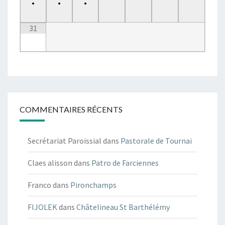
•
•
•
31
COMMENTAIRES RÉCENTS
Secrétariat Paroissial
dans
Pastorale de Tournai
Claes alisson
dans
Patro de Farciennes
Franco
dans
Pironchamps
FIJOLEK
dans
Châtelineau St Barthélémy