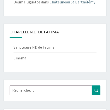
Deum Huguette
dans
Châtelineau St Barthélémy
CHAPELLE N.D. DE FATIMA
Sanctuaire ND de Fatima
Cinéma
Rechercher :
Recher