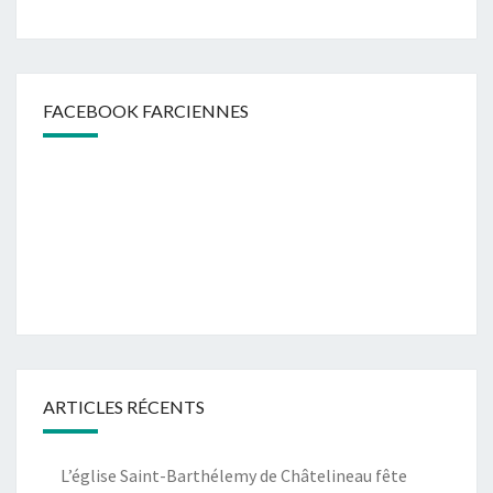
FACEBOOK FARCIENNES
ARTICLES RÉCENTS
L’église Saint-Barthélemy de Châtelineau fête