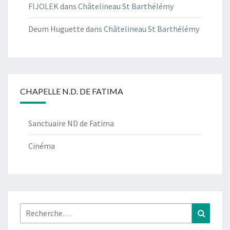
FIJOLEK
dans
Châtelineau St Barthélémy
Deum Huguette
dans
Châtelineau St Barthélémy
CHAPELLE N.D. DE FATIMA
Sanctuaire ND de Fatima
Cinéma
Rechercher :
Recher