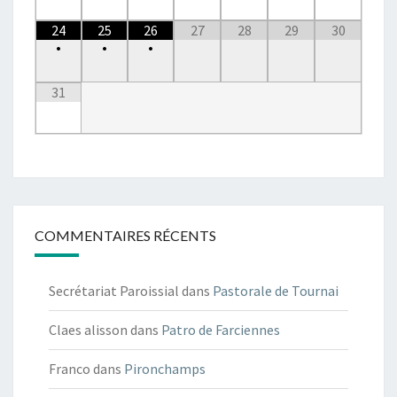
24
25
26
27
28
29
30
•
•
•
31
COMMENTAIRES RÉCENTS
Secrétariat Paroissial
dans
Pastorale de Tournai
Claes alisson
dans
Patro de Farciennes
Franco
dans
Pironchamps