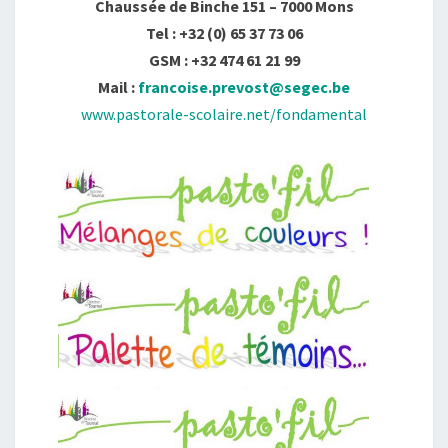
Chaussée de Binche 151 – 7000 Mons
Tel : +32 (0) 65 37 73 06
GSM : +32 474 61 21 99
Mail :
francoise.prevost@segec.be
www.pastorale-scolaire.net/fondamental