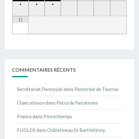
•
•
•
31
COMMENTAIRES RÉCENTS
Secrétariat Paroissial
dans
Pastorale de Tournai
Claes alisson
dans
Patro de Farciennes
Franco
dans
Pironchamps
FIJOLEK
dans
Châtelineau St Barthélémy