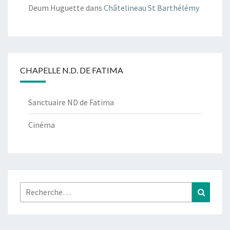
Deum Huguette
dans
Châtelineau St Barthélémy
CHAPELLE N.D. DE FATIMA
Sanctuaire ND de Fatima
Cinéma
Rechercher :
Recher