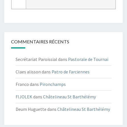
COMMENTAIRES RÉCENTS
Secrétariat Paroissial
dans
Pastorale de Tournai
Claes alisson
dans
Patro de Farciennes
Franco
dans
Pironchamps
FIJOLEK
dans
Châtelineau St Barthélémy
Deum Huguette
dans
Châtelineau St Barthélémy