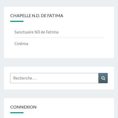
CHAPELLE N.D. DE FATIMA
Sanctuaire ND de Fatima
Cinéma
Rechercher :
Recher
CONNEXION