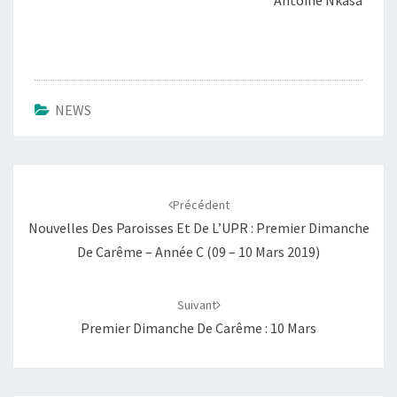
Antoine Nkasa
NEWS
Navigation
d'article
Précédent
Nouvelles Des Paroisses Et De L’UPR : Premier Dimanche
De Carême – Année C (09 – 10 Mars 2019)
Suivant
Premier Dimanche De Carême : 10 Mars