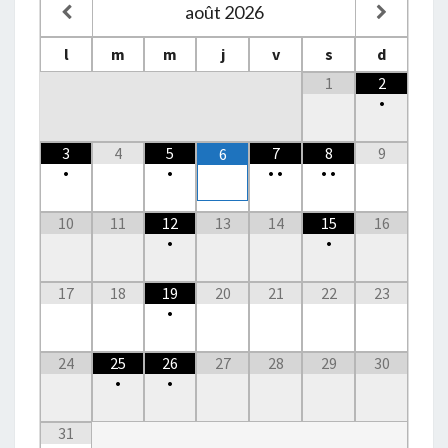
août
2026
l
m
m
j
v
s
d
1
2
•
3
4
5
7
8
9
6
•
•
•
•
•
•
10
11
12
13
14
15
16
•
•
17
18
19
20
21
22
23
•
24
25
26
27
28
29
30
•
•
31