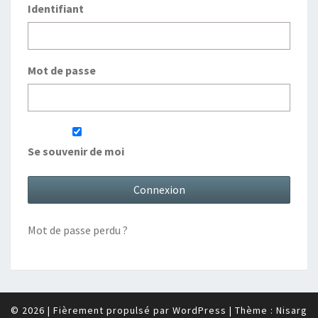
Identifiant
Mot de passe
Se souvenir de moi
Mot de passe perdu ?
© 2026
|
Fièrement propulsé par
WordPress
|
Thème :
Nisarg