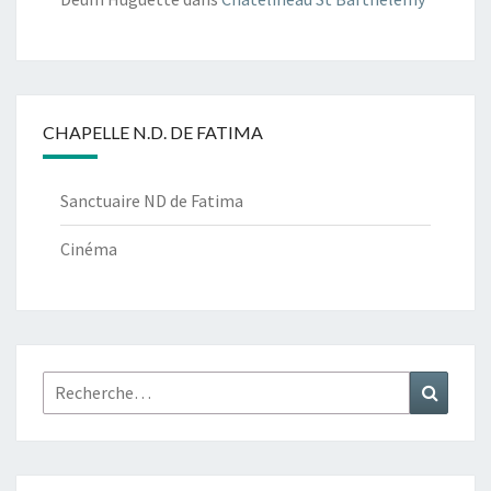
CHAPELLE N.D. DE FATIMA
Sanctuaire ND de Fatima
Cinéma
Rechercher :
Recher