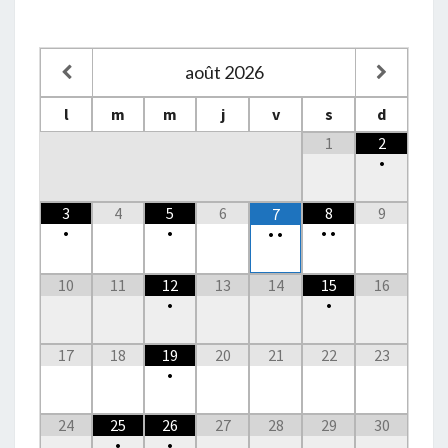
août
2026
l
m
m
j
v
s
d
1
2
•
3
4
5
6
8
9
7
•
•
•
•
•
•
10
11
12
13
14
15
16
•
•
17
18
19
20
21
22
23
•
24
25
26
27
28
29
30
•
•