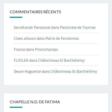
COMMENTAIRES RÉCENTS
Secrétariat Paroissial
dans
Pastorale de Tournai
Claes alisson
dans
Patro de Farciennes
Franco
dans
Pironchamps
FIJOLEK
dans
Châtelineau St Barthélémy
Deum Huguette
dans
Châtelineau St Barthélémy
CHAPELLE N.D. DE FATIMA