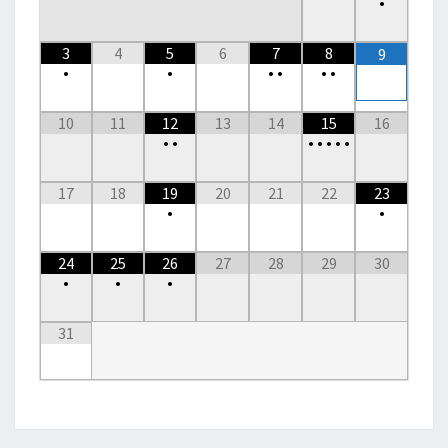
•
3
4
5
6
7
8
9
•
•
•
•
•
•
10
11
12
13
14
15
16
•
•
•
•
•
•
•
17
18
19
20
21
22
23
•
•
24
25
26
27
28
29
30
•
•
•
31