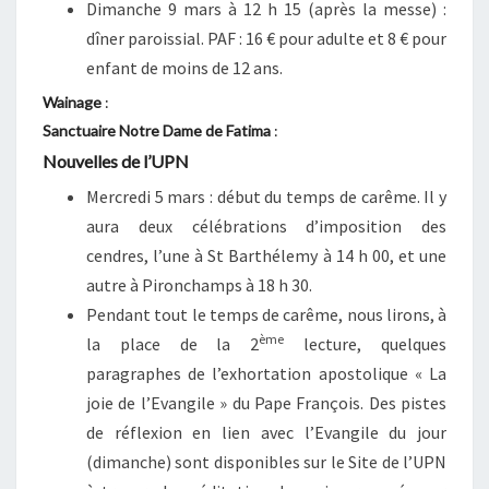
Dimanche 9 mars
à 12 h 15 (après la messe)
:
dîner paroissial. PAF : 16 € pour adulte et 8 € pour
enfant de moins de 12 ans.
Wainage
:
Sanctuaire Notre Dame de Fatima
:
Nouvelles de l’UPN
Mercredi 5 mars : début du temps de carême. Il y
aura deux célébrations d’imposition des
cendres, l’une à St Barthélemy à 14 h 00, et une
autre à Pironchamps à 18 h 30.
Pendant tout le temps de carême, nous lirons, à
ème
la place de la 2
lecture, quelques
paragraphes de l’exhortation apostolique « La
joie de l’Evangile » du Pape François. Des pistes
de réflexion en lien avec l’Evangile du jour
(dimanche) sont disponibles sur le Site de l’UPN