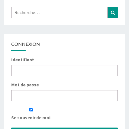
Rechercher :
Recher
CONNEXION
Identifiant
Mot de passe
Se souvenir de moi