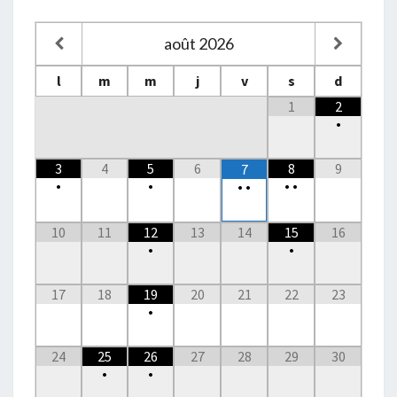
août
2026
l
m
m
j
v
s
d
1
2
•
3
4
5
6
8
9
7
•
•
•
•
•
•
10
11
12
13
14
15
16
•
•
17
18
19
20
21
22
23
•
24
25
26
27
28
29
30
•
•