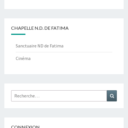
CHAPELLE N.D. DE FATIMA
Sanctuaire ND de Fatima
Cinéma
Rechercher :
Recher
CONNEXION