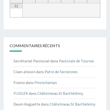
31
COMMENTAIRES RÉCENTS
Secrétariat Paroissial
dans
Pastorale de Tournai
Claes alisson
dans
Patro de Farciennes
Franco
dans
Pironchamps
FIJOLEK
dans
Châtelineau St Barthélémy
Deum Huguette
dans
Châtelineau St Barthélémy