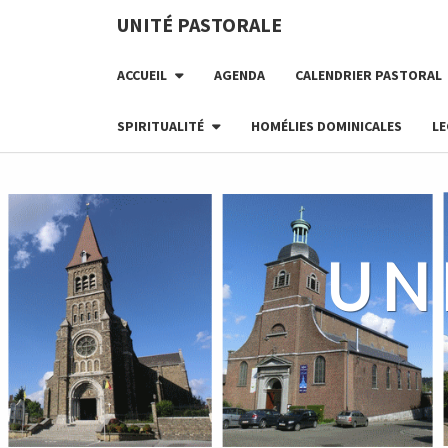
Skip
UNITÉ PASTORALE
to
content
ACCUEIL
AGENDA
CALENDRIER PASTORAL
SPIRITUALITÉ
HOMÉLIES DOMINICALES
LE
UN