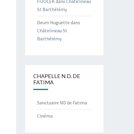
FIJOLEK
dans
Châtelineau
St Barthélémy
Deum Huguette
dans
Châtelineau St
Barthélémy
CHAPELLE N.D. DE
FATIMA
Sanctuaire ND de Fatima
Cinéma