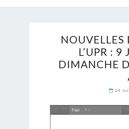
NOUVELLES 
L’UPR : 9
DIMANCHE D
24 Ju