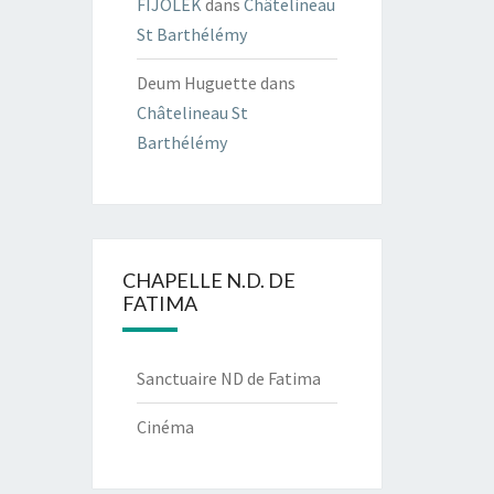
FIJOLEK
dans
Châtelineau
St Barthélémy
Deum Huguette
dans
Châtelineau St
Barthélémy
CHAPELLE N.D. DE
FATIMA
Sanctuaire ND de Fatima
Cinéma