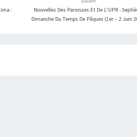
Suivant
ima :
Nouvelles Des Paroisses Et De L’UPR : Septi
Dimanche Du Temps De Pâques (1er – 2 Juin 2