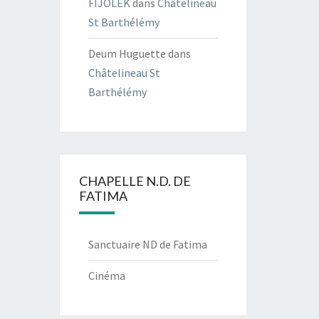
FIJOLEK
dans
Châtelineau
St Barthélémy
Deum Huguette
dans
Châtelineau St
Barthélémy
CHAPELLE N.D. DE
FATIMA
Sanctuaire ND de Fatima
Cinéma