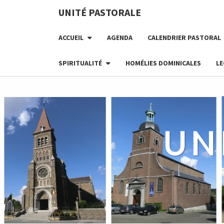
Skip
UNITÉ PASTORALE
to
content
ACCUEIL
AGENDA
CALENDRIER PASTORAL
SPIRITUALITÉ
HOMÉLIES DOMINICALES
LE
UN