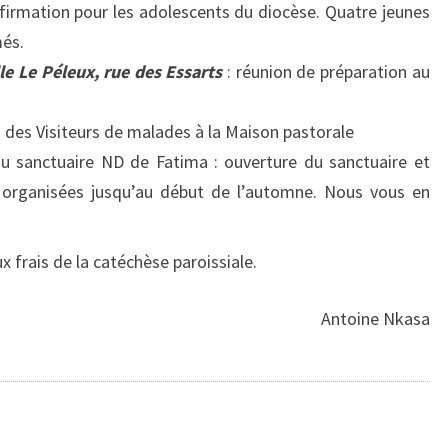
irmation pour les adolescents du diocèse. Quatre jeunes
més.
le Le Péleux, rue des Essarts
: réunion de préparation au
n des Visiteurs de malades à la Maison pastorale
 sanctuaire ND de Fatima : ouverture du sanctuaire et
t organisées jusqu’au début de l’automne. Nous vous en
x frais de la catéchèse paroissiale.
Antoine Nkasa