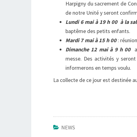
Harpigny du sacrement de Conf
de notre Unité y seront confir
Lundi 6 mai à 19 h 00 à la sal
baptême des petits enfants.
Mardi 7 mai à 15 h 00
: réunio
Dimanche 12 mai à 9 h 00
au
messe. Des activités y seron
informerons en temps voulu.
La collecte de ce jour est destinée au
NEWS