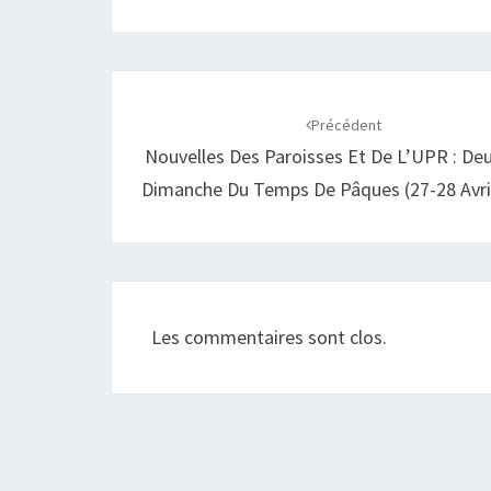
Navigation
d'article
Précédent
Nouvelles Des Paroisses Et De L’UPR : D
Dimanche Du Temps De Pâques (27-28 Avri
Les commentaires sont clos.