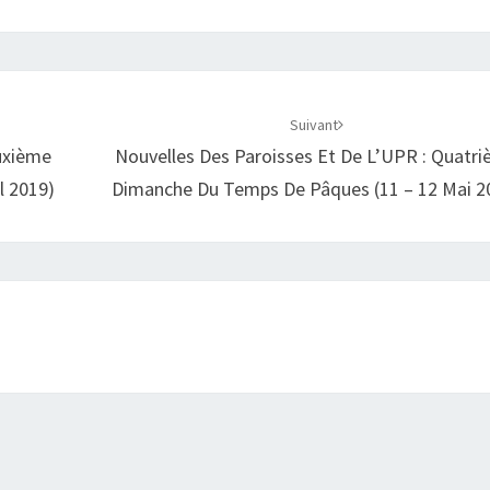
Suivant
euxième
Nouvelles Des Paroisses Et De L’UPR : Quatr
l 2019)
Dimanche Du Temps De Pâques (11 – 12 Mai 2