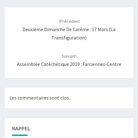
Navigation
d'article
Précédent
Deuxième Dimanche De Carême : 17 Mars (La
Transfiguration)
Suivant
Assemblée Catéchétique 2019 : Farciennes-Centre
Les commentaires sont clos.
RAPPEL