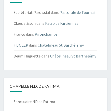
Secrétariat Paroissial
dans
Pastorale de Tournai
Claes alisson
dans
Patro de Farciennes
Franco
dans
Pironchamps
FIJOLEK
dans
Châtelineau St Barthélémy
Deum Huguette
dans
Châtelineau St Barthélémy
CHAPELLE N.D. DE FATIMA
Sanctuaire ND de Fatima