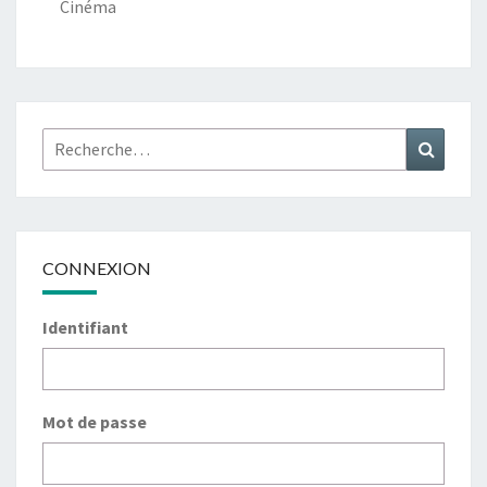
Cinéma
Rechercher :
Recher
CONNEXION
Identifiant
Mot de passe