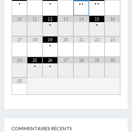
•
•
•
•
•
•
10
11
12
13
14
15
16
•
•
17
18
19
20
21
22
23
•
24
25
26
27
28
29
30
•
•
31
COMMENTAIRES RÉCENTS