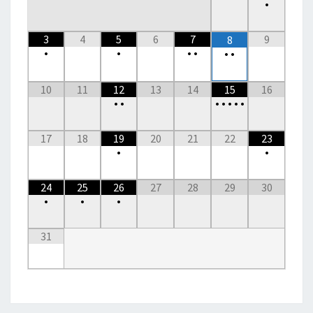
•
3
4
5
6
7
9
8
•
•
•
•
•
•
10
11
12
13
14
15
16
•
•
•
•
•
•
•
17
18
19
20
21
22
23
•
•
24
25
26
27
28
29
30
•
•
•
31