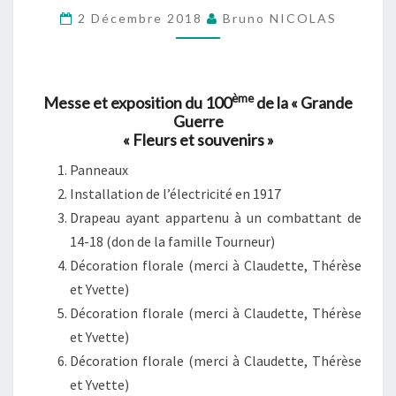
EXPOSITION
2 Décembre 2018
Bruno NICOLAS
« FLEURS
ET
SOUVENIRS »
ème
Messe et exposition du 100
de la « Grande
(FARCIENNES
Guerre
CENTRE)
« Fleurs et souvenirs »
Panneaux
Installation de l’électricité en 1917
Drapeau ayant appartenu à un combattant de
14-18 (don de la famille Tourneur)
Décoration florale (merci à Claudette, Thérèse
et Yvette)
Décoration florale (merci à Claudette, Thérèse
et Yvette)
Décoration florale (merci à Claudette, Thérèse
et Yvette)