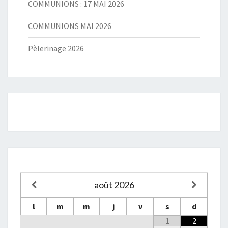
COMMUNIONS : 17 MAI 2026
COMMUNIONS MAI 2026
Pèlerinage 2026
août
2026
l
m
m
j
v
s
d
1
2