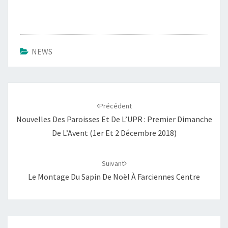
NEWS
Navigation
d'article
Précédent
Nouvelles Des Paroisses Et De L’UPR : Premier Dimanche
De L’Avent (1er Et 2 Décembre 2018)
Suivant
Le Montage Du Sapin De Noël À Farciennes Centre