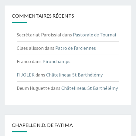
COMMENTAIRES RÉCENTS
Secrétariat Paroissial
dans
Pastorale de Tournai
Claes alisson
dans
Patro de Farciennes
Franco
dans
Pironchamps
FIJOLEK
dans
Châtelineau St Barthélémy
Deum Huguette
dans
Châtelineau St Barthélémy
CHAPELLE N.D. DE FATIMA