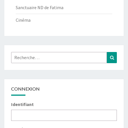
Sanctuaire ND de Fatima
Cinéma
Rechercher :
Recher
CONNEXION
Identifiant