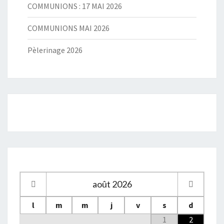
COMMUNIONS : 17 MAI 2026
COMMUNIONS MAI 2026
Pèlerinage 2026
août
2026
l
m
m
j
v
s
d
1
2