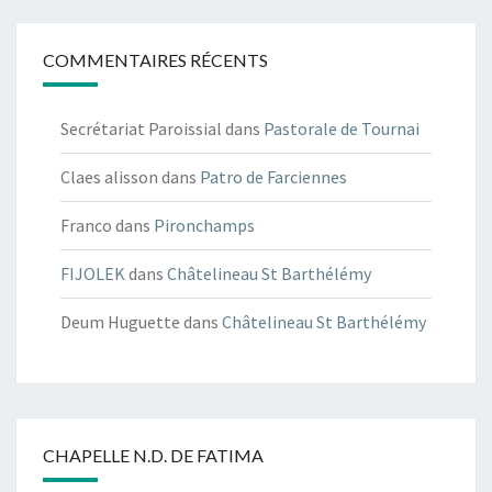
COMMENTAIRES RÉCENTS
Secrétariat Paroissial
dans
Pastorale de Tournai
Claes alisson
dans
Patro de Farciennes
Franco
dans
Pironchamps
FIJOLEK
dans
Châtelineau St Barthélémy
Deum Huguette
dans
Châtelineau St Barthélémy
CHAPELLE N.D. DE FATIMA