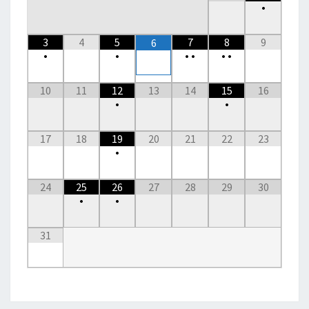
•
3
4
5
7
8
9
6
•
•
•
•
•
•
10
11
12
13
14
15
16
•
•
17
18
19
20
21
22
23
•
24
25
26
27
28
29
30
•
•
31