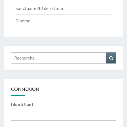
Sanctuaire ND de Fatima
Cinéma
Rechercher :
Recher
CONNEXION
Identifiant