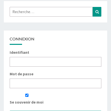
Rechercher :
Recher
CONNEXION
Identifiant
Mot de passe
Se souvenir de moi