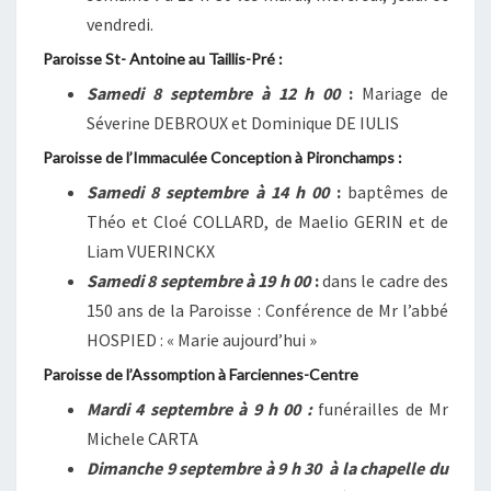
vendredi.
Paroisse St- Antoine au Taillis-Pré :
Samedi 8 septembre à 12 h 00
:
Mariage de
Séverine DEBROUX et Dominique DE IULIS
Paroisse de l’Immaculée Conception à Pironchamps :
Samedi 8 septembre à 14 h 00
:
baptêmes de
Théo et Cloé COLLARD, de Maelio GERIN et de
Liam VUERINCKX
Samedi 8 septembre à 19 h 00
:
dans le cadre des
150 ans de la Paroisse : Conférence de Mr l’abbé
HOSPIED : « Marie aujourd’hui »
Paroisse de l’Assomption à Farciennes-Centre
Mardi 4 septembre à 9 h 00 :
funérailles de Mr
Michele CARTA
Dimanche 9 septembre à 9 h 30 à la chapelle du