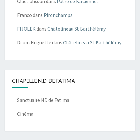
Claes alisson
dans
Patro de Farciennes
Franco
dans
Pironchamps
FIJOLEK
dans
Châtelineau St Barthélémy
Deum Huguette
dans
Châtelineau St Barthélémy
CHAPELLE N.D. DE FATIMA
Sanctuaire ND de Fatima
Cinéma