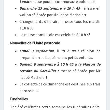
Louät:
messe pour la communauté polonaise
Dimanche 23 septembre à 10 h 45
:
messe en
wallon célébrée par Mr l’abbé Mathelart
Changements d’horaire : messe tous les mardis
à 18 h 00
La messe dominicale est célébrée à 10 h 45
Nouvelles de l’Unité pastorale
Lundi 3 septembre à 19 h 00
:
réunion de
préparation au baptême des petits enfants.
Samedi 8 septembre à 10 h 45 à la Maison de
retraite du Sart-Allet :
messe célébrée par Mr
l’abbé Mathelart.
La collecte de ce dimanche est destinée aux frais
paroissiaux
Funérailles
Ont été célébrées cette semaine les funérailles à St-