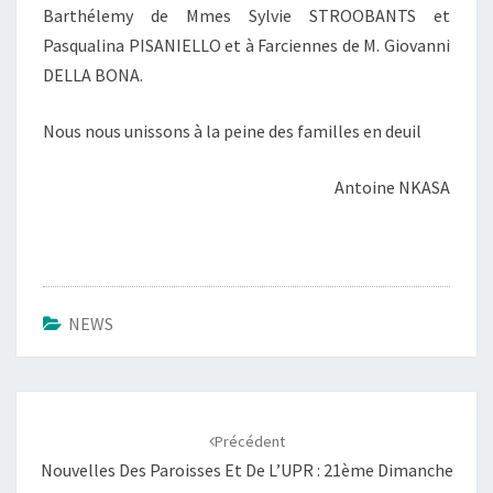
Barthélemy de Mmes Sylvie STROOBANTS et
Pasqualina PISANIELLO et à Farciennes de M. Giovanni
DELLA BONA.
Nous nous unissons à la peine des familles en deuil
Antoine NKASA
NEWS
Navigation
d'article
Précédent
Nouvelles Des Paroisses Et De L’UPR : 21ème Dimanche