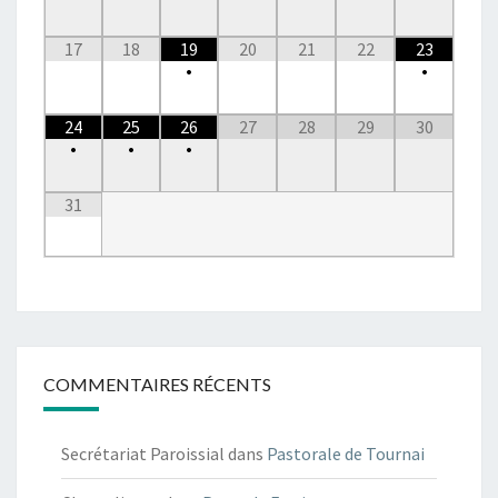
17
18
19
20
21
22
23
•
•
24
25
26
27
28
29
30
•
•
•
31
COMMENTAIRES RÉCENTS
Secrétariat Paroissial
dans
Pastorale de Tournai