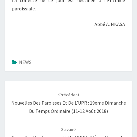
La collecte de ce jour est destinée à l’Entraide
paroissiale.
Abbé A. NKASA
NEWS
Navigation
d'article
Précédent
Nouvelles Des Paroisses Et De L’UPR : 19ème Dimanche
Du Temps Ordinaire (11-12 Août 2018)
Suivant