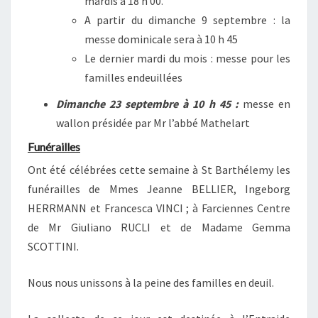
mardis à 18 h 00.
A partir du dimanche 9 septembre : la
messe dominicale sera à 10 h 45
Le dernier mardi du mois : messe pour les
familles endeuillées
Dimanche 23 septembre à 10 h 45 :
messe en
wallon présidée par Mr l’abbé Mathelart
Funérailles
Ont été célébrées cette semaine à St Barthélemy les
funérailles de Mmes Jeanne BELLIER, Ingeborg
HERRMANN et Francesca VINCI ; à Farciennes Centre
de Mr Giuliano RUCLI et de Madame Gemma
SCOTTINI.
Nous nous unissons à la peine des familles en deuil.