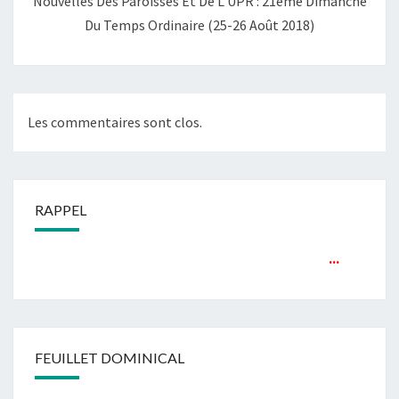
Nouvelles Des Paroisses Et De L’UPR : 21ème Dimanche
Du Temps Ordinaire (25-26 Août 2018)
Les commentaires sont clos.
RAPPEL
...
FEUILLET DOMINICAL