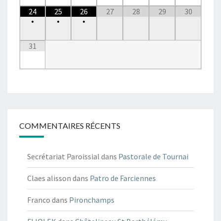
24
25
26
27
28
29
30
•
•
•
31
COMMENTAIRES RÉCENTS
Secrétariat Paroissial
dans
Pastorale de Tournai
Claes alisson
dans
Patro de Farciennes
Franco
dans
Pironchamps