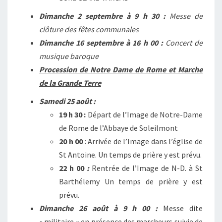
Dimanche 2 septembre à 9 h 30 :
Messe de
clôture des fêtes communales
Dimanche 16 septembre à 16 h 00 :
Concert de
musique baroque
Procession de Notre Dame de Rome et Marche
de la Grande Terre
Samedi 25 août :
19 h 30 :
Départ de l’Image de Notre-Dame
de Rome de l’Abbaye de Soleilmont
20 h 00
: Arrivée de l’Image dans l’église de
St Antoine. Un temps de prière y est prévu.
22 h 00
:
Rentrée de l’Image de N-D. à St
Barthélemy Un temps de prière y est
prévu.
Dimanche 26 août à 9 h 00 :
Messe dite
« militaire » en présence des marcheurs suivie de