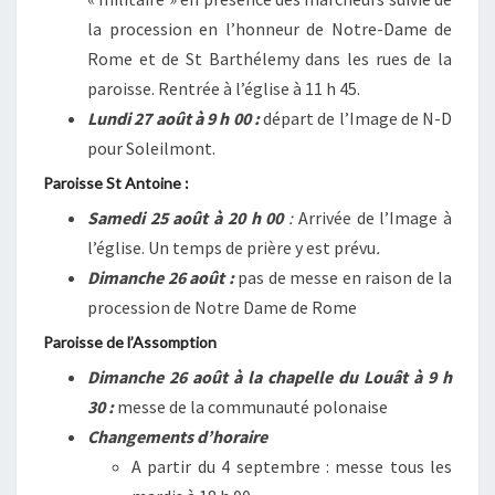
la procession en l’honneur de Notre-Dame de
Rome et de St Barthélemy dans les rues de la
paroisse. Rentrée à l’église à 11 h 45.
Lundi 27 août à 9 h 00 :
départ de l’Image de N-D
pour Soleilmont.
Paroisse St Antoine :
Samedi 25 août à 20 h 00
:
Arrivée de l’Image à
l’église. Un temps de prière y est prévu
.
Dimanche 26 août :
pas de messe en raison de la
procession de Notre Dame de Rome
Paroisse de l’Assomption
Dimanche 26 août à la chapelle du Louât à 9 h
30 :
messe de la communauté polonaise
Changements d’horaire
A partir du 4 septembre : messe tous les