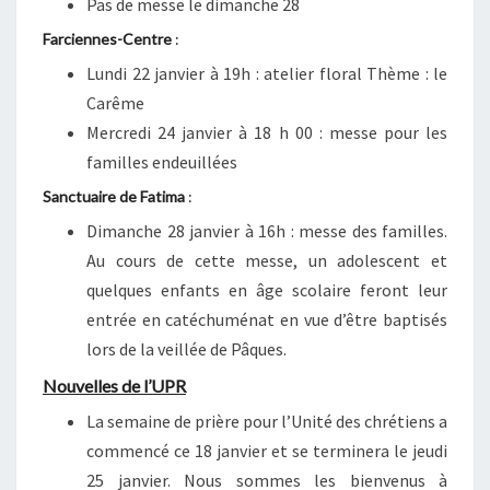
Pas de messe le dimanche 28
Farciennes-Centre
:
Lundi 22 janvier à 19h : atelier floral Thème : le
Carême
Mercredi 24 janvier à 18 h 00
: messe pour les
familles endeuillées
Sanctuaire de Fatima
:
Dimanche 28 janvier à 16h : messe des familles.
Au cours de cette messe, un adolescent et
quelques enfants en âge scolaire feront leur
entrée en catéchuménat en vue d’être baptisés
lors de la veillée de Pâques.
Nouvelles de l’UPR
La semaine de prière pour l’Unité des chrétiens a
commencé ce 18 janvier et se terminera le jeudi
25 janvier. Nous sommes les bienvenus à