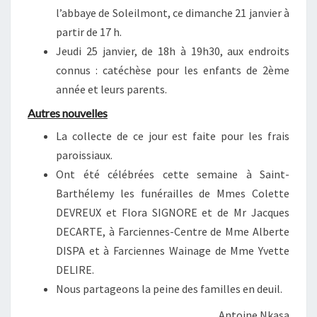
l’abbaye de Soleilmont, ce dimanche 21 janvier à
partir de 17 h.
Jeudi 25 janvier, de 18h à 19h30, aux endroits
connus : catéchèse pour les enfants de 2ème
année et leurs parents.
Autres nouvelles
La collecte de ce jour est faite pour les frais
paroissiaux.
Ont été célébrées cette semaine à Saint-
Barthélemy les funérailles de Mmes Colette
DEVREUX et Flora SIGNORE et de Mr Jacques
DECARTE, à Farciennes-Centre de Mme Alberte
DISPA et à Farciennes Wainage de Mme Yvette
DELIRE.
Nous partageons la peine des familles en deuil.
Antoine Nkasa