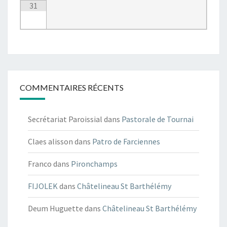
31
COMMENTAIRES RÉCENTS
Secrétariat Paroissial
dans
Pastorale de Tournai
Claes alisson
dans
Patro de Farciennes
Franco
dans
Pironchamps
FIJOLEK
dans
Châtelineau St Barthélémy
Deum Huguette
dans
Châtelineau St Barthélémy