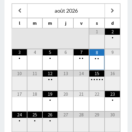
août
2026
l
m
m
j
v
s
d
1
2
•
3
4
5
6
7
9
8
•
•
•
•
•
•
10
11
12
13
14
15
16
•
•
•
•
•
•
•
17
18
19
20
21
22
23
•
•
24
25
26
27
28
29
30
•
•
•