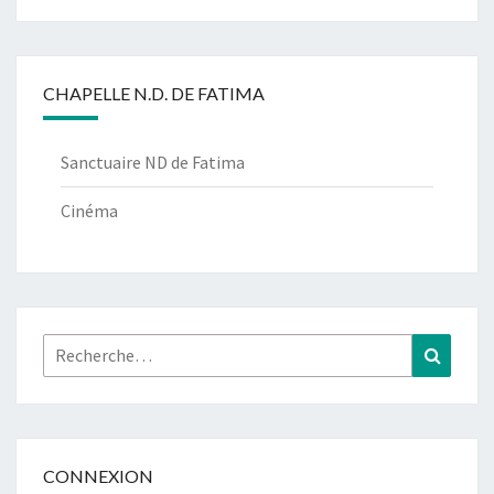
CHAPELLE N.D. DE FATIMA
Sanctuaire ND de Fatima
Cinéma
Rechercher :
Recher
CONNEXION