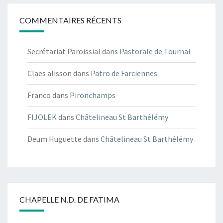
COMMENTAIRES RÉCENTS
Secrétariat Paroissial
dans
Pastorale de Tournai
Claes alisson
dans
Patro de Farciennes
Franco
dans
Pironchamps
FIJOLEK
dans
Châtelineau St Barthélémy
Deum Huguette
dans
Châtelineau St Barthélémy
CHAPELLE N.D. DE FATIMA