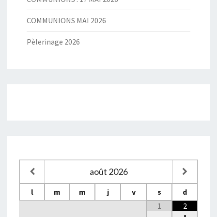
COMMUNIONS MAI 2026
Pèlerinage 2026
août
2026
l
m
m
j
v
s
d
1
2
•