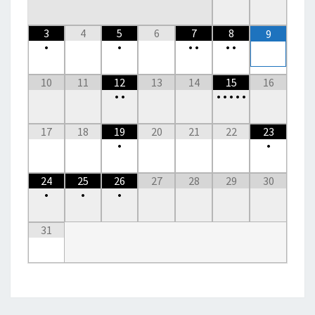
3
4
5
6
7
8
9
•
•
•
•
•
•
10
11
12
13
14
15
16
•
•
•
•
•
•
•
17
18
19
20
21
22
23
•
•
24
25
26
27
28
29
30
•
•
•
31