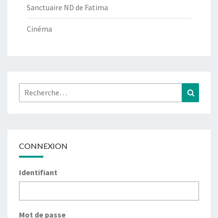
Sanctuaire ND de Fatima
Cinéma
Rechercher :
Recher
CONNEXION
Identifiant
Mot de passe