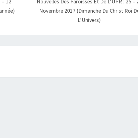
 – 12
Nouvelles Des Paroisses Et De L’UPR : 25 – 
année)
Novembre 2017 (Dimanche Du Christ Roi D
L’Univers)