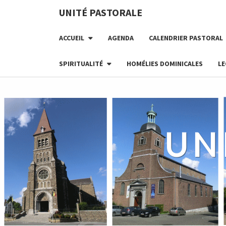
Skip
UNITÉ PASTORALE
to
content
ACCUEIL
AGENDA
CALENDRIER PASTORAL
SPIRITUALITÉ
HOMÉLIES DOMINICALES
LE
UN