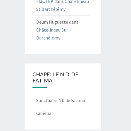
FIJOLEK
dans
Châtelineau
St Barthélémy
Deum Huguette
dans
Châtelineau St
Barthélémy
CHAPELLE N.D. DE
FATIMA
Sanctuaire ND de Fatima
Cinéma