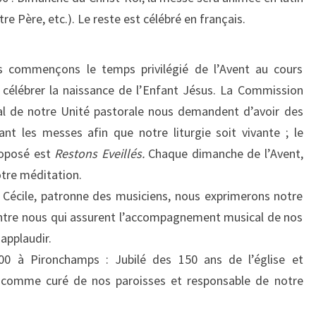
re Père, etc.). Le reste est célébré en français.
 commençons le temps privilégié de l’Avent au cours
célébrer la naissance de l’Enfant Jésus. La Commission
oral de notre Unité pastorale nous demandent d’avoir des
ant les messes afin que notre liturgie soit vivante ; le
roposé est
Restons Eveillés.
Chaque dimanche de l’Avent,
tre méditation.
e Cécile, patronne des musiciens, nous exprimerons notre
entre nous qui assurent l’accompagnement musical de nos
applaudir.
 à Pironchamps : Jubilé des 150 ans de l’église et
ne comme curé de nos paroisses et responsable de notre