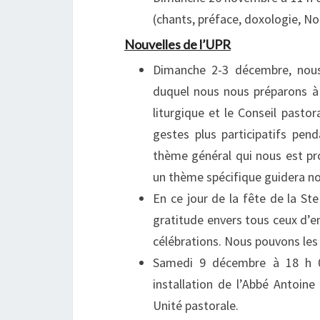
(chants, préface, doxologie, Not
Nouvelles de l’UPR
Dimanche 2-3 décembre, nous
duquel nous nous préparons à 
liturgique et le Conseil past
gestes plus participatifs pend
thème général qui nous est p
un thème spécifique guidera no
En ce jour de la fête de la St
gratitude envers tous ceux d’
célébrations. Nous pouvons les 
Samedi 9 décembre à 18 h 00
installation de l’Abbé Antoi
Unité pastorale.