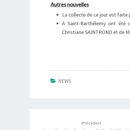
Autres nouvelles
La collecte de ce jour est faite 
A Saint-Barthélemy ont été 
Christiane SAINTROND et de 
NEWS
Navigation
d'article
Précédent