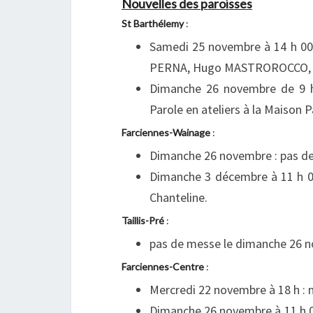
Nouvelles des paroisses
St Barthélemy
:
Samedi 25 novembre à 14 h 
PERNA, Hugo MASTROROCCO, Ti
Dimanche 26 novembre de 9 h0
Parole en ateliers à la Maison Pa
Farciennes-Wainage
:
Dimanche 26 novembre : pas de
Dimanche 3 décembre à 11 h 00
Chanteline.
Taillis-Pré
:
pas de messe le dimanche 26 n
Farciennes-Centre
:
Mercredi 22 novembre à 18 h : m
Dimanche 26 novembre à 11 h 00