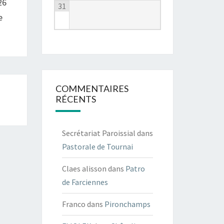
26
31
e
COMMENTAIRES
RÉCENTS
Secrétariat Paroissial
dans
Pastorale de Tournai
Claes alisson
dans
Patro
de Farciennes
Franco
dans
Pironchamps