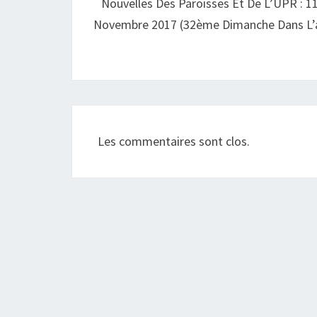
Nouvelles Des Paroisses Et De L’UPR : 11
Novembre 2017 (32ème Dimanche Dans L’
Les commentaires sont clos.