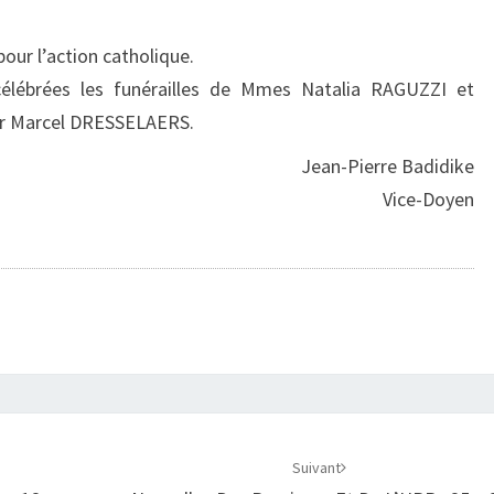
pour l’action catholique.
célébrées les funérailles de Mmes Natalia RAGUZZI et
Mr Marcel DRESSELAERS.
Jean-Pierre Badidike
Vice-Doyen
Suivant