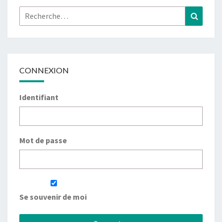
Rechercher :
Recher
CONNEXION
Identifiant
Mot de passe
Se souvenir de moi