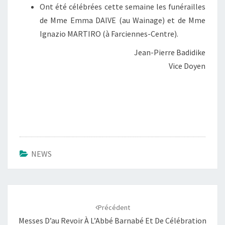
Ont été célébrées cette semaine les funérailles
de Mme Emma DAIVE (au Wainage) et de Mme
Ignazio MARTIRO (à Farciennes-Centre).
Jean-Pierre Badidike
Vice Doyen
NEWS
Navigation
d'article
Précédent
Messes D’au Revoir À L’Abbé Barnabé Et De Célébration