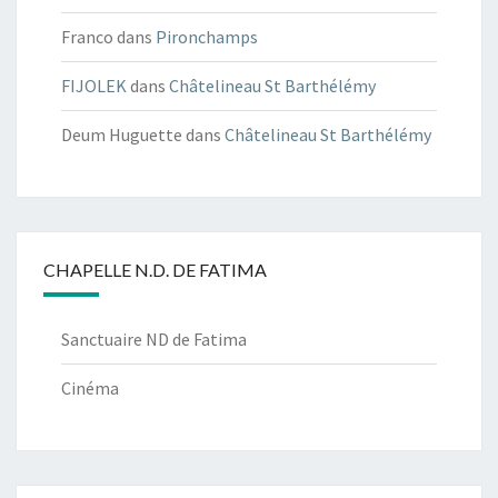
Franco
dans
Pironchamps
FIJOLEK
dans
Châtelineau St Barthélémy
Deum Huguette
dans
Châtelineau St Barthélémy
CHAPELLE N.D. DE FATIMA
Sanctuaire ND de Fatima
Cinéma