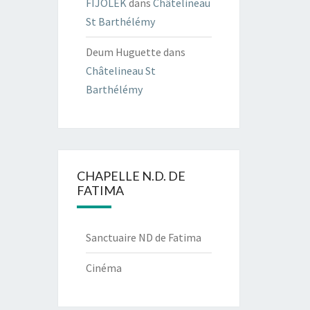
FIJOLEK
dans
Châtelineau
St Barthélémy
Deum Huguette
dans
Châtelineau St
Barthélémy
CHAPELLE N.D. DE
FATIMA
Sanctuaire ND de Fatima
Cinéma