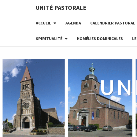
Skip
UNITÉ PASTORALE
to
content
ACCUEIL
AGENDA
CALENDRIER PASTORAL
SPIRITUALITÉ
HOMÉLIES DOMINICALES
LE
UN