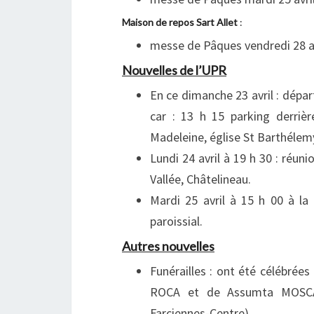
Maison de repos Sart Allet
:
messe de Pâques vendredi 28 avr
Nouvelles de l’UPR
En ce dimanche 23 avril : dépa
car : 13 h 15 parking derrièr
Madeleine, église St Barthélem
Lundi 24 avril à 19 h 30 : réun
Vallée, Châtelineau.
Mardi 25 avril à 15 h 00 à la
paroissial.
Autres nouvelles
Funérailles : ont été célébré
ROCA et de Assumta MOSCA
Farciennes-Centre).