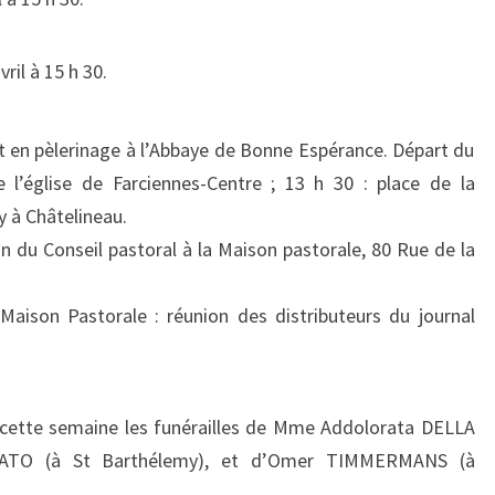
il à 15 h 30.
rt en pèlerinage à l’Abbaye de Bonne Espérance. Départ du
e l’église de Farciennes-Centre ; 13 h 30 : place de la
y à Châtelineau.
ion du Conseil pastoral à la Maison pastorale, 80 Rue de la
 Maison Pastorale : réunion des distributeurs du journal
es cette semaine les funérailles de Mme Addolorata DELLA
TO (à St Barthélemy), et d’Omer TIMMERMANS (à