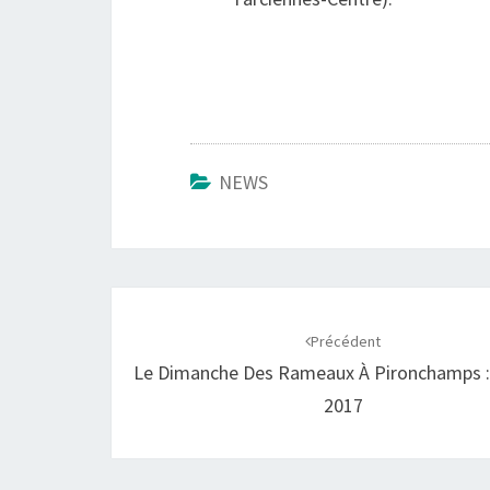
NEWS
Navigation
d'article
Précédent
Le Dimanche Des Rameaux À Pironchamps : 
2017