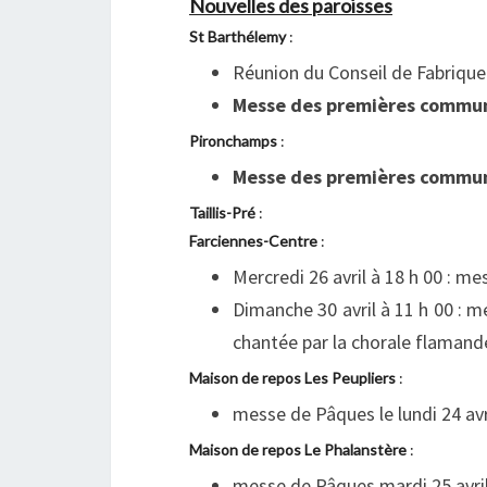
Nouvelles des paroisses
St Barthélemy
:
Réunion du Conseil de Fabrique 
Messe des premières commu
Pironchamps
:
Messe des premières commu
Taillis-Pré
:
Farciennes-Centre
:
Mercredi 26 avril à 18 h 00 : me
Dimanche 30 avril à 11 h 00 : me
chantée par la chorale flamand
Maison de repos Les Peupliers
:
messe de Pâques le lundi 24 avr
Maison de repos Le Phalanstère
:
messe de Pâques mardi 25 avril