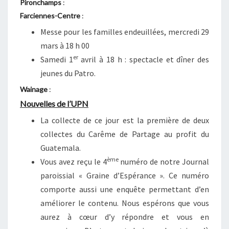
Pironchamps
:
Farciennes-Centre
:
Messe pour les familles endeuillées, mercredi 29
mars à 18 h 00
er
Samedi 1
avril à 18 h : spectacle et dîner des
jeunes du Patro.
Wainage
:
Nouvelles de l’UPN
La collecte de ce jour est la première de deux
collectes du Carême de Partage au profit du
Guatemala.
ème
Vous avez reçu le 4
numéro de notre Journal
paroissial « Graine d’Espérance ». Ce numéro
comporte aussi une enquête permettant d’en
améliorer le contenu. Nous espérons que vous
aurez à cœur d’y répondre et vous en