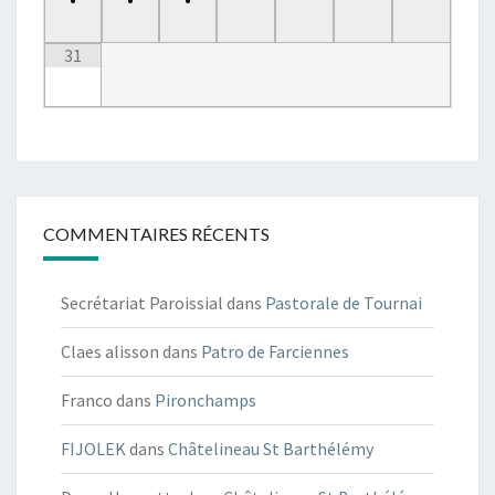
31
COMMENTAIRES RÉCENTS
Secrétariat Paroissial
dans
Pastorale de Tournai
Claes alisson
dans
Patro de Farciennes
Franco
dans
Pironchamps
FIJOLEK
dans
Châtelineau St Barthélémy