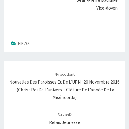
Jean-Pierre Badidike
Vice-doyen
NEWS
Navigation
d'article
Précédent
Nouvelles Des Paroisses Et De L’UPN : 20 Novembre 2016
: (Christ Roi De L’univers – Clôture De L’année De La
Miséricorde)
Suivant
Relais Jeunesse