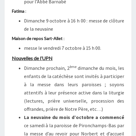
pour l’Abbé Barnabé
Fatima
:
Dimanche 9 octobre à 16 h 00 : messe de clôture
de la neuvaine
Maison de repos Sart-Allet
:
messe le vendredi 7 octobre à 15 h 00.
Nouvelles de l’UPN
ème
Dimanche prochain, 2
dimanche du mois, les
enfants de la catéchèse sont invités à participer
à la messe dans leurs paroisses ; soyons
attentifs à leur présence active dans la liturgie
(lectures, prière universelle, procession des
offrandes, prière de Notre Père, etc…)
La neuvaine du mois d’octobre a commencé
ce samedi à la paroisse de Pironchamps-Bas par
la messe d’au revoir pour Norbert et d’accueil