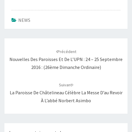
NEWS
Navigation
d'article
Précédent
Nouvelles Des Paroisses Et De L’UPN : 24 – 25 Septembre
2016 : (26ème Dimanche Ordinaire)
Suivant
La Paroisse De Châtelineau Célèbre La Messe D’au Revoir
À L’abbé Norbert Asimbo