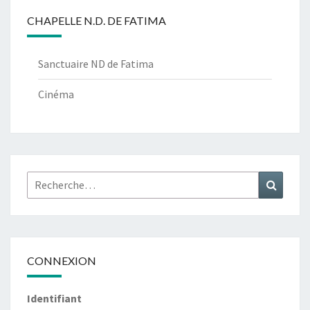
CHAPELLE N.D. DE FATIMA
Sanctuaire ND de Fatima
Cinéma
Rechercher :
Recher
CONNEXION
Identifiant