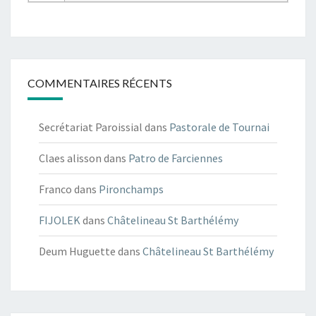
COMMENTAIRES RÉCENTS
Secrétariat Paroissial
dans
Pastorale de Tournai
Claes alisson
dans
Patro de Farciennes
Franco
dans
Pironchamps
FIJOLEK
dans
Châtelineau St Barthélémy
Deum Huguette
dans
Châtelineau St Barthélémy