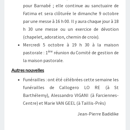
pour Barnabé ; elle continue au sanctuaire de
Fatima et sera clôturée le dimanche 9 octobre
par une messe à 16 h 00. Il y aura chaque jour à 18
h 30 une messe ou un exercice de dévotion
(chapelet, adoration, chemin de croix).
Mercredi 5 octobre à 19 h 30 à la maison
ère
pastorale : 1
réunion du Comité de gestion de
la maison pastorale.
Autres nouvelles
Funérailles : ont été célébrées cette semaine les
funérailles de Callogero LO RE (à St
Barthélemy), Alessandro VIGANI (à Farciennes-
Centre) et Marie VAN GEEL (à Taillis-Près)
Jean-Pierre Badidike