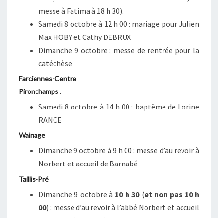
messe à Fatima à 18 h 30).
Samedi 8 octobre à 12 h 00 : mariage pour Julien
Max HOBY et Cathy DEBRUX
Dimanche 9 octobre : messe de rentrée pour la
catéchèse
Farciennes-Centre
Pironchamps
:
Samedi 8 octobre à 14 h 00
: baptême de Lorine
RANCE
Wainage
Dimanche 9 octobre à 9 h 00 : messe d’au revoir à
Norbert et accueil de Barnabé
Taillis-Pré
Dimanche 9 octobre à
10 h 30
(
et non pas 10 h
00
) : messe d’au revoir à l’abbé Norbert et accueil