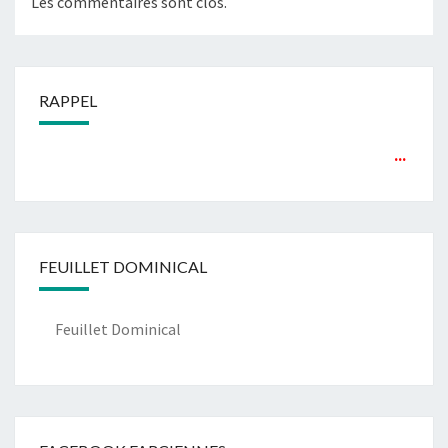
Les commentaires sont clos.
RAPPEL
...
FEUILLET DOMINICAL
Feuillet Dominical