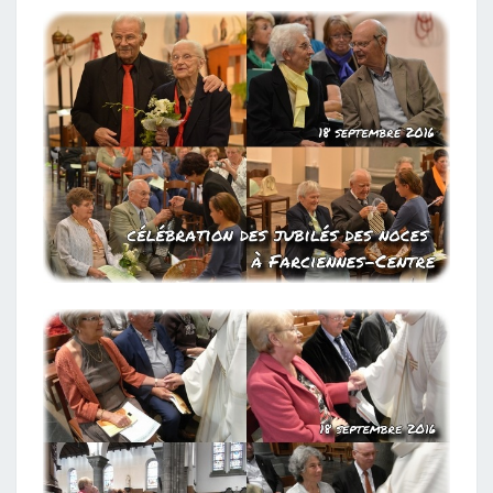
À
FARCIENNES-
CENTRE