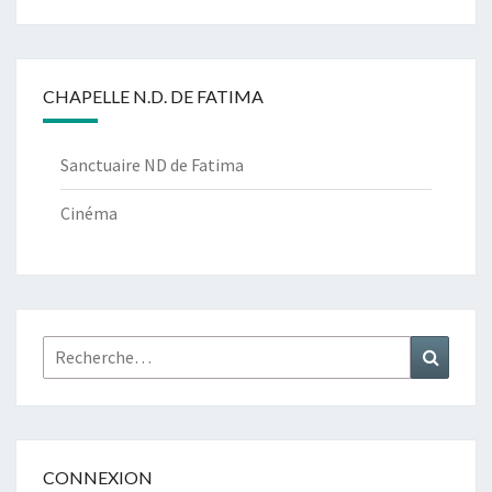
CHAPELLE N.D. DE FATIMA
Sanctuaire ND de Fatima
Cinéma
Rechercher :
Recher
CONNEXION