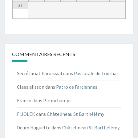
31
COMMENTAIRES RÉCENTS
Secrétariat Paroissial
dans
Pastorale de Tournai
Claes alisson
dans
Patro de Farciennes
Franco
dans
Pironchamps
FIJOLEK
dans
Châtelineau St Barthélémy
Deum Huguette
dans
Châtelineau St Barthélémy