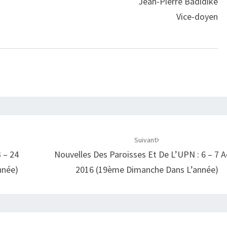
Jean-Pierre Badidike
Vice-doyen
Suivant
 – 24
Nouvelles Des Paroisses Et De L’UPN : 6 – 7 
nnée)
2016 (19ème Dimanche Dans L’année)