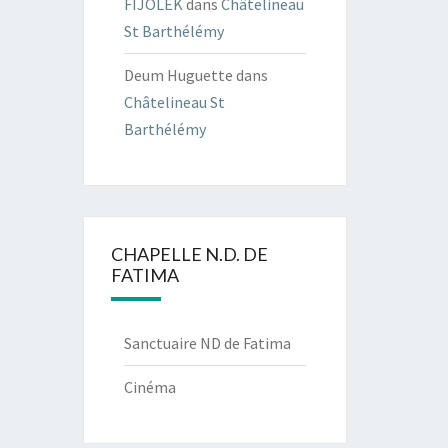
FIJOLEK
dans
Châtelineau
St Barthélémy
Deum Huguette
dans
Châtelineau St
Barthélémy
CHAPELLE N.D. DE
FATIMA
Sanctuaire ND de Fatima
Cinéma