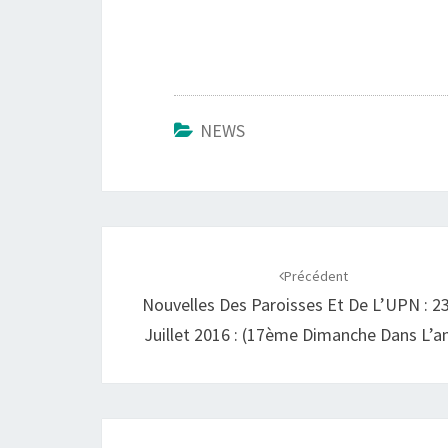
NEWS
Navigation
d'article
Précédent
Nouvelles Des Paroisses Et De L’UPN : 23
Juillet 2016 : (17ème Dimanche Dans L’a