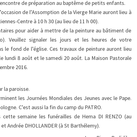
rencontre de préparation au baptême de petits enfants.
’occasion de l’Assomption de la Vierge Marie auront lieu à
iennes-Centre à 10 h 30 (au lieu de 11 h 00).
taires pour aider à mettre de la peinture au bâtiment de
o). Veuillez signaler les jours et les heures de votre
ns le fond de l’église. Ces travaux de peinture auront lieu
e lundi 8 août et le samedi 20 août. La Maison Pastorale
tembre 2016.
r la paroisse.
erminent les Journées Mondiales des Jeunes avec le Pape.
 Pologne. C’est aussi la fin du camp du PATRO.
ées cette semaine les funérailles de Hema DI RENZO (au
O et Andrée DHOLLANDER (à St Barthélemy).