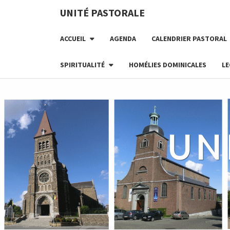
Skip
UNITÉ PASTORALE
to
content
ACCUEIL
AGENDA
CALENDRIER PASTORAL
SPIRITUALITÉ
HOMÉLIES DOMINICALES
LE
UN