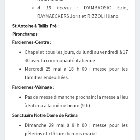
A 15 heures
: D’AMBROSIO Ezio,
RAYMAECKERS Joris et RIZZOLI Iliano.
St Antoine à Taillis-Pré
:
Pironchamps
:
Farciennes-Centre
:
Chapelet tous les jours, du lundi au vendredi à 17
30 avec la communauté italienne
Mercredi 25 mai à 18 h 00 : messe pour les
familles endeuillées.
Farciennes-Wainage
:
Pas de messe dimanche prochain; la messe a lieu
à Fatima à la même heure (9 h)
Sanctuaire Notre Dame de Fatima
Dimanche 29 mai à 9 h 00 : messe pour les
pèlerins et clôture du mois marial.