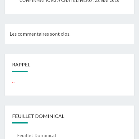
CONFIRMATIONS À CHÂTELINEAU : 22 MAI 2016
Les commentaires sont clos.
RAPPEL
...
FEUILLET DOMINICAL
Feuillet Dominical