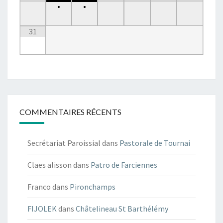
•
•
31
COMMENTAIRES RÉCENTS
Secrétariat Paroissial
dans
Pastorale de Tournai
Claes alisson
dans
Patro de Farciennes
Franco
dans
Pironchamps
FIJOLEK
dans
Châtelineau St Barthélémy