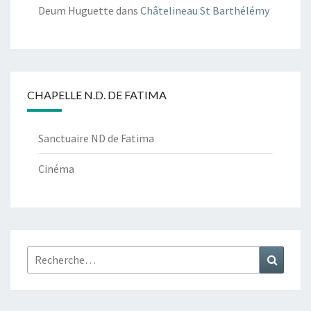
Deum Huguette
dans
Châtelineau St Barthélémy
CHAPELLE N.D. DE FATIMA
Sanctuaire ND de Fatima
Cinéma
Rechercher :
Recher