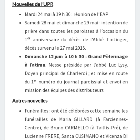
Nouvelles de l’UPR
Mardi 24 mai à 19 h 30 : réunion de l’EAP
Samedi 28 mai et dimanche 29 mai : intention de
prière dans toutes les paroisses à l’occasion du
er
1
anniversaire du décès de l’Abbé Tintinger,
décès survenu le 27 mai 2015.
Dimanche 12 juin à 10 h 30 : Grand Pèlerinage
à Fatima
. Messe présidée par l’abbé Luc Lysy,
Doyen principal de Charleroi ; et mise en route
er
du 1
numéro du journal paroissial et envoi en
mission des équipes des distributeurs
Autres nouvelles
Funérailles : ont été célébrées cette semaine les
funérailles de Maria GILLARD (à Farciennes-
Centre), de Bruno CARMELLO (à Taillis-Pré), de
Lucienne FRERE, Santa CUSIMANO et Vicenza DI