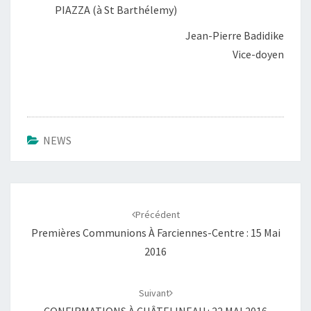
PIAZZA (à St Barthélemy)
Jean-Pierre Badidike
Vice-doyen
NEWS
Navigation
d'article
Précédent
Premières Communions À Farciennes-Centre : 15 Mai
2016
Suivant