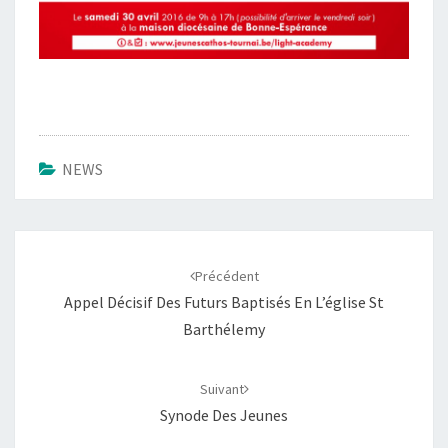
NEWS
Navigation
d'article
Précédent
Appel Décisif Des Futurs Baptisés En L’église St
Barthélemy
Suivant
Synode Des Jeunes