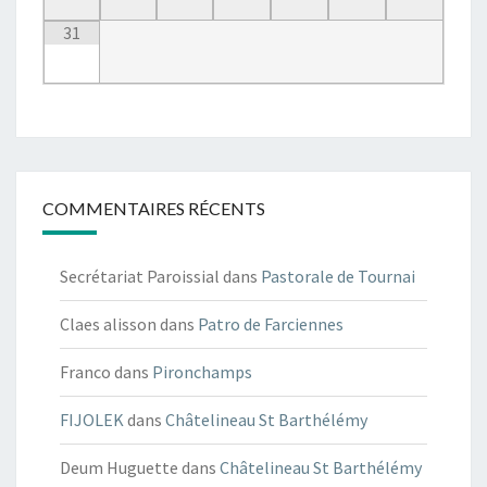
31
COMMENTAIRES RÉCENTS
Secrétariat Paroissial
dans
Pastorale de Tournai
Claes alisson
dans
Patro de Farciennes
Franco
dans
Pironchamps
FIJOLEK
dans
Châtelineau St Barthélémy
Deum Huguette
dans
Châtelineau St Barthélémy