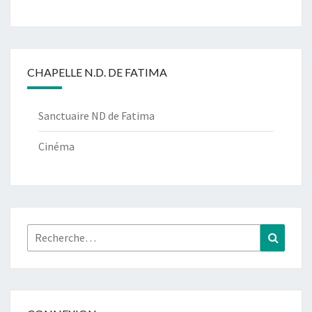
CHAPELLE N.D. DE FATIMA
Sanctuaire ND de Fatima
Cinéma
Rechercher :
Recher