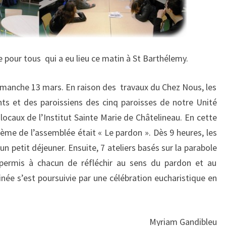
 pour tous qui a eu lieu ce matin à St Barthélemy.
dimanche 13 mars. En raison des travaux du Chez Nous, les
nts et des paroissiens des cinq paroisses de notre Unité
 locaux de l’Institut Sainte Marie de Châtelineau. En cette
hème de l’assemblée était « Le pardon ». Dès 9 heures, les
un petit déjeuner. Ensuite, 7 ateliers basés sur la parabole
 permis à chacun de réfléchir au sens du pardon et au
née s’est poursuivie par une célébration eucharistique en
Myriam Gandibleu