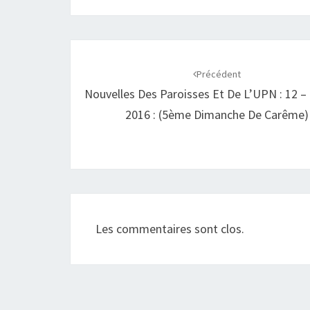
Navigation
d'article
Précédent
Nouvelles Des Paroisses Et De L’UPN : 12 –
2016 : (5ème Dimanche De Carême)
Les commentaires sont clos.