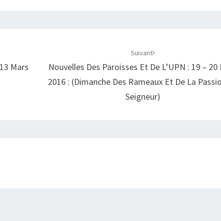
Suivant
 13 Mars
Nouvelles Des Paroisses Et De L’UPN : 19 – 20
2016 : (Dimanche Des Rameaux Et De La Passi
Seigneur)