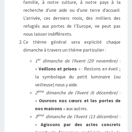
famille, à notre culture, à notre pays à la
recherche d’une aide ou d’une terre d’accueil.
L’arrivée, ces derniers mois, des milliers des
refugiés aux portes de l’Europe, ne peut pas
nous laisser indifférents.
Ce thème général sera explicité chaque
dimanche à travers un thème particulier :
er
1
dimanche de l’Avent (29 novembre)
:
«
Veillons et prions
» : Restons en éveil ;
la symbolique du petit luminaire (ou
veilleuse) nous y aide.
ème
2
dimanche de l’Avent (6 décembre)
:
«
Ouvrons nos cœurs et les portes de
nos maisons
» aux autres.
ème
3
dimanche de l’Avent (13 décembre)
:
«
Agissons par des actes concrets