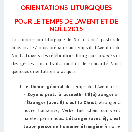
ORIENTATIONS LITURGIQUES
POUR LE TEMPS DE L’AVENT ET DE
NOËL 2015
La commission liturgique de Notre Unité pastorale
nous invite à nous préparer au temps de l’Avent et de
Noël à travers des célébrations liturgiques p
riantes
et
des gestes concrets d’accueil et de solidarité. Voici
quelques orientations pratiques :
Le thème général
du temps de l’Avent est :
«
Soyons prêts à accueillir l’É(é)tranger »
:
l’Étranger (avec É) c’est le Christ
, étranger à
notre humanité, Verbe fait Chair qui vient
habiter parmi nous.
L’étranger (avec é), c’est
toute personne humaine étrangère
à notre