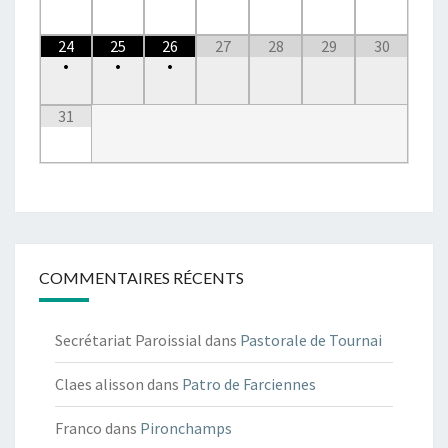
24
25
26
27
28
29
30
•
•
•
31
COMMENTAIRES RÉCENTS
Secrétariat Paroissial
dans
Pastorale de Tournai
Claes alisson
dans
Patro de Farciennes
Franco
dans
Pironchamps