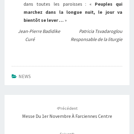
dans toutes les paroisses : «
Peuples qui
marchez dans la longue nuit, le jour va
bientôt se lever …
»
Jean-Pierre Badidike Patricia Tsvadaroglou
Curé
Responsable de la liturgie
NEWS
Navigation
d'article
Précédent
Messe Du 1er Novembre À Farciennes Centre