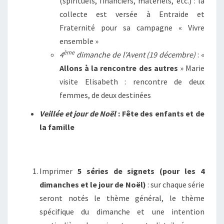
(spirituels, financiers, matériels, etc.) : la
collecte est versée à Entraide et
Fraternité pour sa campagne « Vivre
ensemble »
ème
4
dimanche de l’Avent (19 décembre)
: «
Allons à la rencontre des autres
» Marie
visite Elisabeth : rencontre de deux
femmes, de deux destinées
Veillée et jour de Noël
:
Fête des enfants et de
la famille
Imprimer
5 séries de signets
(pour les 4
dimanches et le jour de Noël)
: sur chaque série
seront notés le thème général, le thème
spécifique du dimanche et une intention