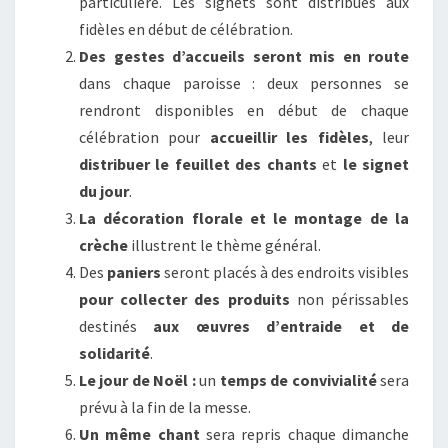
particulière. Les signets sont distribués aux
fidèles en début de célébration.
Des gestes d’accueils seront mis en route
dans chaque paroisse : deux personnes se
rendront disponibles en début de chaque
célébration pour
accueillir les fidèles
, leur
distribuer le feuillet des chants
et
le signet
du jour
.
La décoration florale et le montage de la
crèche
illustrent le thème général.
Des
paniers
seront placés à des endroits visibles
pour
collecter des produits
non périssables
destinés
aux œuvres d’entraide et de
solidarité
.
Le jour de Noël :
un
temps de convivialité
sera
prévu à la fin de la messe.
Un même chant
sera repris chaque dimanche