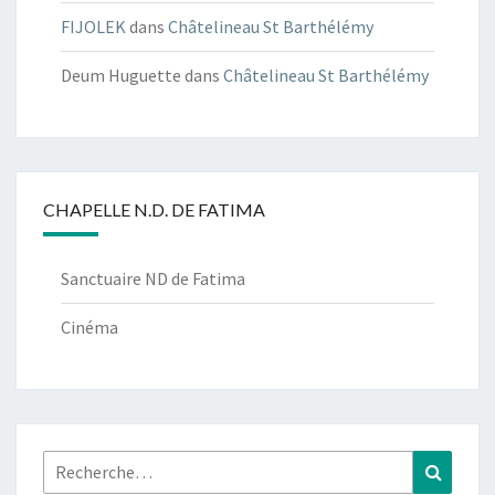
FIJOLEK
dans
Châtelineau St Barthélémy
Deum Huguette
dans
Châtelineau St Barthélémy
CHAPELLE N.D. DE FATIMA
Sanctuaire ND de Fatima
Cinéma
Rechercher :
Recher