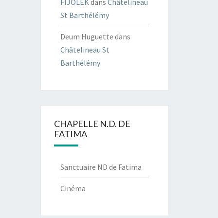
FIJOLEK
dans
Châtelineau
St Barthélémy
Deum Huguette
dans
Châtelineau St
Barthélémy
CHAPELLE N.D. DE
FATIMA
Sanctuaire ND de Fatima
Cinéma