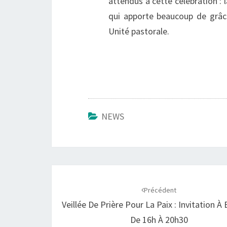
attendus à cette célébration : 
qui apporte beaucoup de grâce
Unité pastorale.
NEWS
Navigation
d'article
Précédent
Veillée De Prière Pour La Paix : Invitation À
De 16h À 20h30