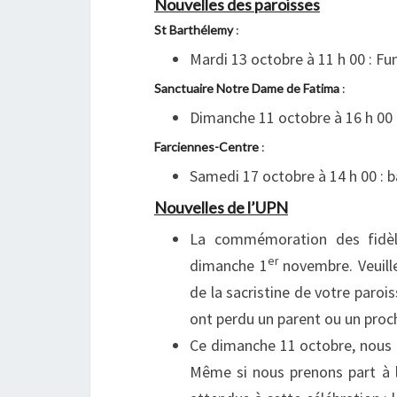
Nouvelles des paroisses
St Barthélemy
:
Mardi 13 octobre à 11 h 00 : F
Sanctuaire Notre Dame de Fatima
:
Dimanche 11 octobre à 16 h 00
Farciennes-Centre
:
Samedi 17 octobre à 14 h 00 
Nouvelles de l’UPN
La commémoration des fidèl
er
dimanche 1
novembre. Veuill
de la sacristine de votre paroi
ont perdu un parent ou un pro
Ce dimanche 11 octobre, nous c
Même si nous prenons part à 