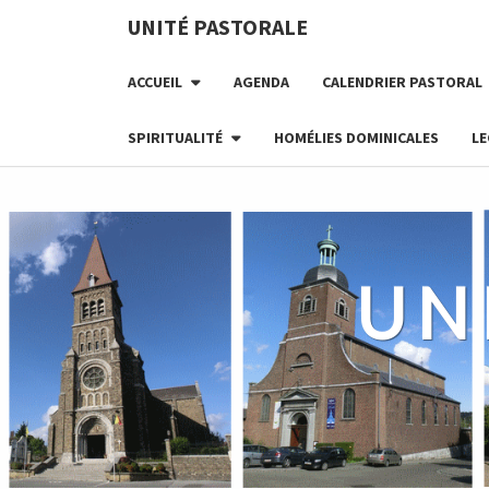
Skip
UNITÉ PASTORALE
to
content
ACCUEIL
AGENDA
CALENDRIER PASTORAL
SPIRITUALITÉ
HOMÉLIES DOMINICALES
LE
UN