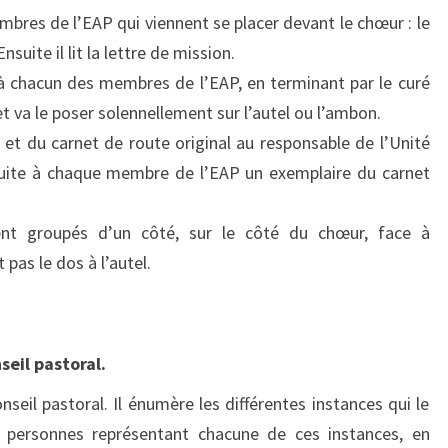
mbres de l’EAP qui viennent se placer devant le chœur : le
suite il lit la lettre de mission.
 à chacun des membres de l’EAP, en terminant par le curé
 et va le poser solennellement sur l’autel ou l’ambon.
 et du carnet de route original au responsable de l’Unité
suite à chaque membre de l’EAP un exemplaire du carnet
nt groupés d’un côté, sur le côté du chœur, face à
pas le dos à l’autel.
seil pastoral.
seil pastoral. Il énumère les différentes instances qui le
 personnes représentant chacune de ces instances, en