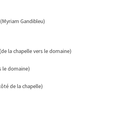
 (Myriam Gandibleu)
(de la chapelle vers le domaine)
s le domaine)
côté de la chapelle)