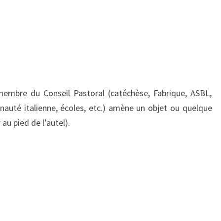
membre du Conseil Pastoral (catéchèse, Fabrique, ASBL,
auté italienne, écoles, etc.) amène un objet ou quelque
u pied de l’autel).