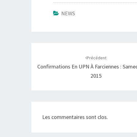
NEWS
Navigation
d'article
Précédent
Confirmations En UPN À Farciennes : Samed
2015
Les commentaires sont clos.