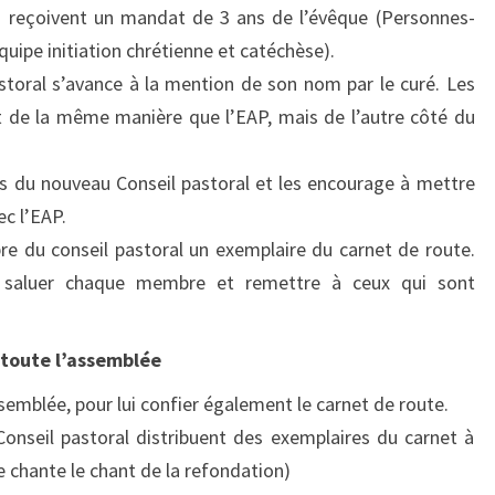
qui reçoivent un mandat de 3 ans de l’évêque (Personnes-
quipe initiation chrétienne et catéchèse).
oral s’avance à la mention de son nom par le curé. Les
 de la même manière que l’EAP, mais de l’autre côté du
 du nouveau Conseil pastoral et les encourage à mettre
ec l’EAP.
 du conseil pastoral un exemplaire du carnet de route.
r saluer chaque membre et remettre à ceux qui sont
 toute l’assemblée
semblée, pour lui confier également le carnet de route.
nseil pastoral distribuent des exemplaires du carnet à
 chante le chant de la refondation)