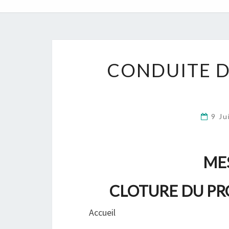
CONDUITE D
9 J
MES
CLOTURE DU PR
Accueil