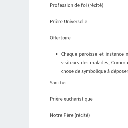
Profession de foi (récité)
Prière Universelle
Offertoire
Chaque paroisse et instance 
visiteurs des malades, Commun
chose de symbolique à déposer a
Sanctus
Prière eucharistique
Notre Père (récité)