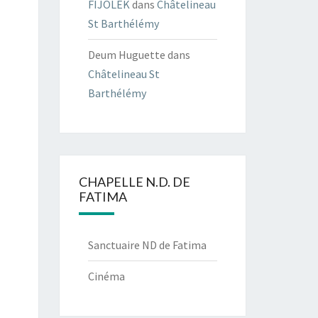
FIJOLEK
dans
Châtelineau
St Barthélémy
Deum Huguette
dans
Châtelineau St
Barthélémy
CHAPELLE N.D. DE
FATIMA
Sanctuaire ND de Fatima
Cinéma