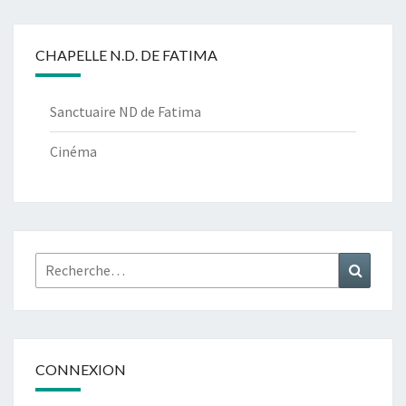
CHAPELLE N.D. DE FATIMA
Sanctuaire ND de Fatima
Cinéma
Rechercher :
Recher
CONNEXION