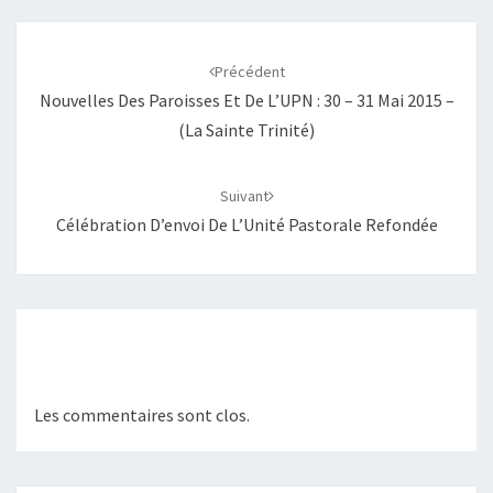
Navigation
d'article
Précédent
Nouvelles Des Paroisses Et De L’UPN : 30 – 31 Mai 2015 –
(La Sainte Trinité)
Suivant
Célébration D’envoi De L’Unité Pastorale Refondée
Les commentaires sont clos.