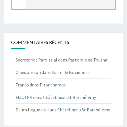
COMMENTAIRES RÉCENTS
Secrétariat Paroissial
dans
Pastorale de Tournai
Claes alisson
dans
Patro de Farciennes
Franco
dans
Pironchamps
FIJOLEK
dans
Châtelineau St Barthélémy
Deum Huguette
dans
Châtelineau St Barthélémy