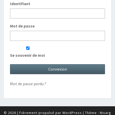
Identifiant
Mot de passe
Se souvenir de moi
Mot de passe perdu ?
© 2026
|
Fièrement propulsé par
WordPress
|
Thème :
Nisarg