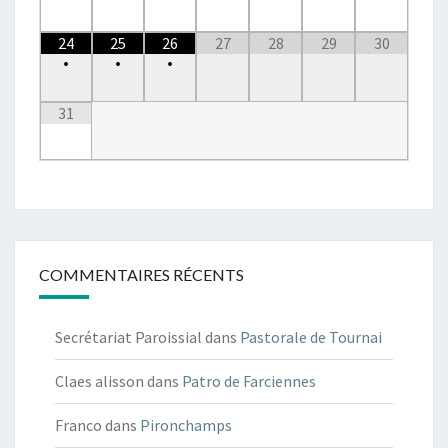
24
25
26
27
28
29
30
•
•
•
31
COMMENTAIRES RÉCENTS
Secrétariat Paroissial
dans
Pastorale de Tournai
Claes alisson
dans
Patro de Farciennes
Franco
dans
Pironchamps