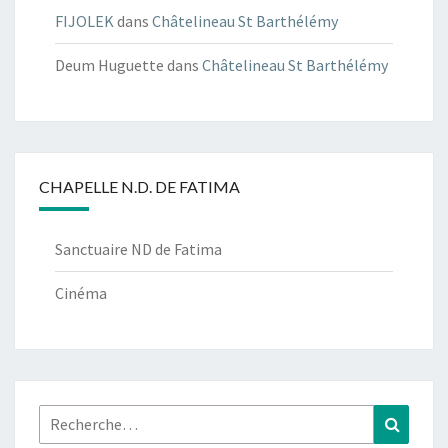
FIJOLEK
dans
Châtelineau St Barthélémy
Deum Huguette
dans
Châtelineau St Barthélémy
CHAPELLE N.D. DE FATIMA
Sanctuaire ND de Fatima
Cinéma
Rechercher :
Recher