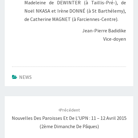
Madeleine de DEWINTER (à Taillis-Pré-), de
Noël NKASA et Irène DONNÉ (à St Barthélemy),
de Catherine MAGNET (à Farciennes-Centre).
Jean-Pierre Badidike
Vice-doyen
NEWS
Navigation
d'article
Précédent
Nouvelles Des Paroisses Et De L’UPN : 11 – 12 Avril 2015
(2ème Dimanche De Pâques)