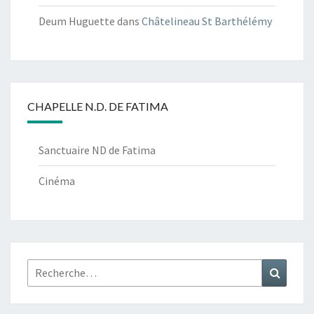
Deum Huguette
dans
Châtelineau St Barthélémy
CHAPELLE N.D. DE FATIMA
Sanctuaire ND de Fatima
Cinéma
Rechercher :
Recher