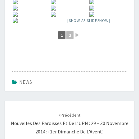
[SHOW AS SLIDESHOW]
1
2
►
NEWS
Navigation
d'article
Précédent
Nouvelles Des Paroisses Et De L’UPN : 29 – 30 Novembre
2014 : (1er Dimanche De L’Avent)