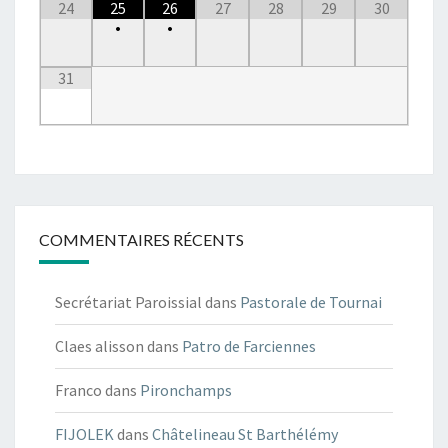
24
25
26
27
28
29
30
•
•
31
COMMENTAIRES RÉCENTS
Secrétariat Paroissial
dans
Pastorale de Tournai
Claes alisson
dans
Patro de Farciennes
Franco
dans
Pironchamps
FIJOLEK
dans
Châtelineau St Barthélémy