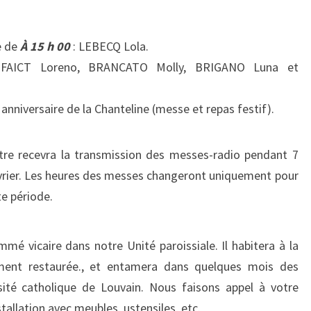
(33ÈME
DIMANCHE
e de
À 15 h 00
: LEBECQ Lola.
DANS
AICT Loreno, BRANCATO Molly, BRIGANO Luna et
L’ANNÉE)
anniversaire de la Chanteline (messe et repas festif).
tre recevra la transmission des messes-radio pendant 7
évrier. Les heures des messes changeront uniquement pour
e période.
é vicaire dans notre Unité paroissiale. Il habitera à la
ement restaurée., et entamera dans quelques mois des
sité catholique de Louvain. Nous faisons appel à votre
nstallation avec meubles, ustensiles, etc.