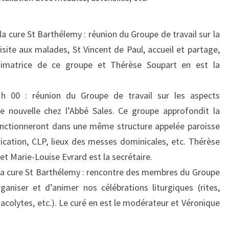
a cure St Barthélemy : réunion du Groupe de travail sur la
visite aux malades, St Vincent de Paul, accueil et partage,
animatrice de ce groupe et Thérèse Soupart en est la
 00 : réunion du Groupe de travail sur les aspects
se nouvelle chez l’Abbé Sales. Ce groupe approfondit la
onctionneront dans une même structure appelée paroisse
ication, CLP, lieux des messes dominicales, etc. Thérèse
t Marie-Louise Evrard est la secrétaire.
 la cure St Barthélemy : rencontre des membres du Groupe
ganiser et d’animer nos célébrations liturgiques (rites,
acolytes, etc.). Le curé en est le modérateur et Véronique