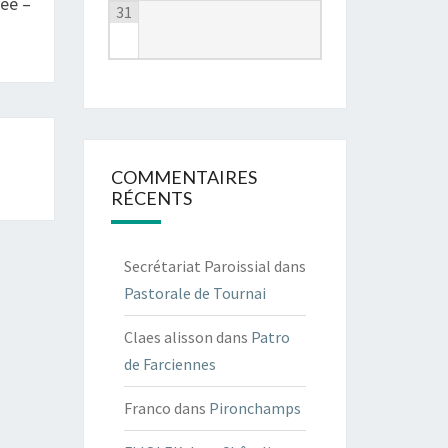
ée –
31
COMMENTAIRES
RÉCENTS
Secrétariat Paroissial
dans
Pastorale de Tournai
Claes alisson
dans
Patro
de Farciennes
Franco
dans
Pironchamps