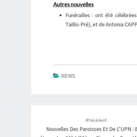
Autres nouvelles
Funérailles : ont été célébré
Taillis-Pré), et de Antonia CA
NEWS
Navigation
d'article
Précédent
Nouvelles Des Paroisses Et De L’UPN : 8