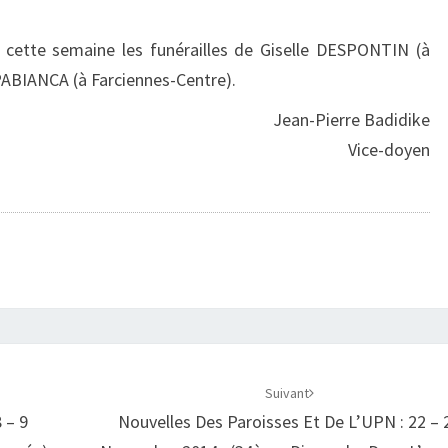
es cette semaine les funérailles de Giselle DESPONTIN (à
PPABIANCA (à Farciennes-Centre).
Jean-Pierre Badidike
Vice-doyen
Suivant
 – 9
Nouvelles Des Paroisses Et De L’UPN : 22 – 