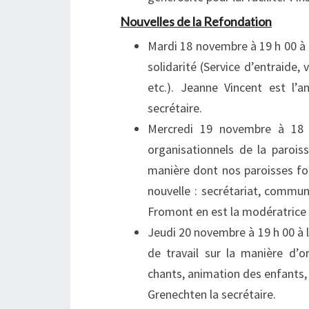
Nouvelles de la Refondation
Mardi 18 novembre à 19 h 00 à l
solidarité (Service d’entraide, 
etc.). Jeanne Vincent est l’
secrétaire.
Mercredi 19 novembre à 18 h
organisationnels de la parois
manière dont nos paroisses f
nouvelle : secrétariat, commun
Fromont en est la modératrice e
Jeudi 20 novembre à 19 h 00 à
de travail sur la manière d’or
chants, animation des enfants, 
Grenechten la secrétaire.