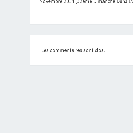
Novembre 2014 (32ème Dimanche Dans L’
Les commentaires sont clos.