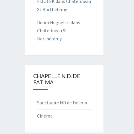
FIJOLEK
dans
Châtelineau
St Barthélémy
Deum Huguette
dans
Châtelineau St
Barthélémy
CHAPELLE N.D. DE
FATIMA
Sanctuaire ND de Fatima
Cinéma