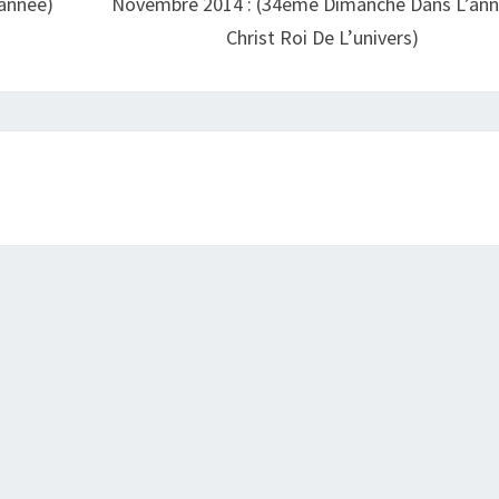
année)
Novembre 2014 : (34ème Dimanche Dans L’ann
Christ Roi De L’univers)