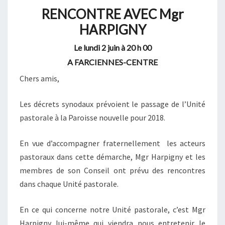
RENCONTRE AVEC Mgr
HARPIGNY
Le lundi 2 juin à 20 h 00
A FARCIENNES-CENTRE
Chers amis,
Les décrets synodaux prévoient le passage de l’Unité
pastorale à la Paroisse nouvelle pour 2018.
En vue d’accompagner fraternellement les acteurs
pastoraux dans cette démarche, Mgr Harpigny et les
membres de son Conseil ont prévu des rencontres
dans chaque Unité pastorale.
En ce qui concerne notre Unité pastorale, c’est Mgr
Harpigny lui-même qui viendra nous entretenir le