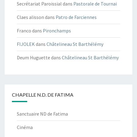
Secrétariat Paroissial
dans
Pastorale de Tournai
Claes alisson
dans
Patro de Farciennes
Franco
dans
Pironchamps
FIJOLEK
dans
Châtelineau St Barthélémy
Deum Huguette
dans
Châtelineau St Barthélémy
CHAPELLE N.D. DE FATIMA
Sanctuaire ND de Fatima
Cinéma