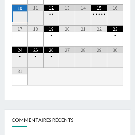
11
12
13
14
15
16
10
•
•
•
•
•
•
•
17
18
19
20
21
22
23
•
•
24
25
26
27
28
29
30
•
•
•
31
COMMENTAIRES RÉCENTS