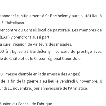
ORDINAIRE)
annoncée initialement à St Barthélemy aura plutôt lieu à
 à Châtelineau.
 rencontre du Conseil local de pastorale. Les membres de
(EAP) y prendront aussi part.
a cure : réunion de visiteurs des malades.
 à l’Eglise St Barthélemy : concert de prestige avec
le de Châtelet et le Chœur régional Cœur-Joie.
00
: messe chantée en latin (messe des Anges).
la fin de la guerre a eu lieu le vendredi 8 novembre. Il
undi 11 novembre, jour anniversaire de l’Armistice.
réunion du Conseil de Fabrique