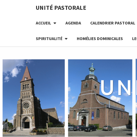
Skip
UNITÉ PASTORALE
to
content
ACCUEIL
AGENDA
CALENDRIER PASTORAL
SPIRITUALITÉ
HOMÉLIES DOMINICALES
LE
UN