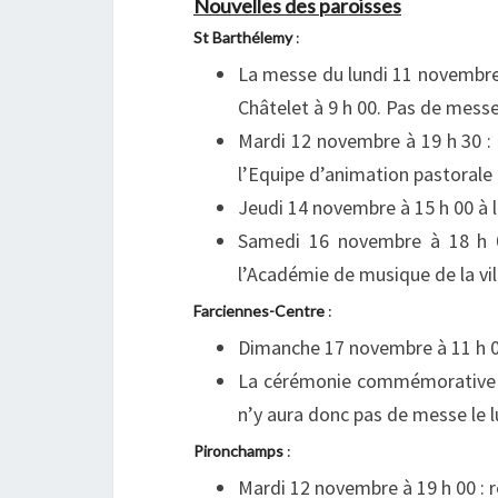
Nouvelles des paroisses
St Barthélemy
:
La messe du lundi 11 novembre 
Châtelet à 9 h 00. Pas de messe
Mardi 12 novembre à 19 h 30
:
l’Equipe d’animation pastorale 
Jeudi 14 novembre à 15 h 00 à l
Samedi 16 novembre à 18 h 00
l’Académie de musique de la vil
Farciennes-Centre
:
Dimanche 17 novembre à 11 h 
La cérémonie commémorative de 
n’y aura donc pas de messe le l
Pironchamps
:
Mardi 12 novembre à 19 h 00 : 