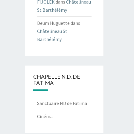
FIJOLEK
dans
Châtelineau
St Barthélémy
Deum Huguette
dans
Châtelineau St
Barthélémy
CHAPELLE N.D. DE
FATIMA
Sanctuaire ND de Fatima
Cinéma