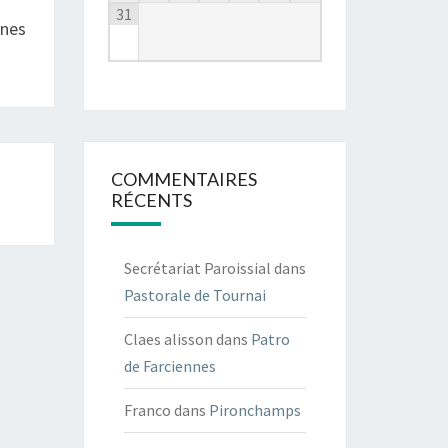
31
ines
COMMENTAIRES
RÉCENTS
Secrétariat Paroissial
dans
Pastorale de Tournai
Claes alisson
dans
Patro
de Farciennes
Franco
dans
Pironchamps