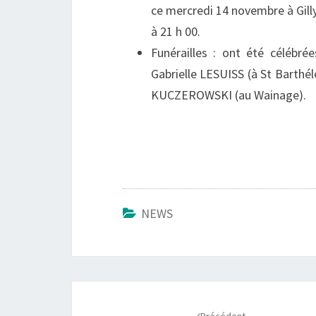
ce mercredi 14 novembre à Gilly
à 21 h 00.
Funérailles : ont été célébr
Gabrielle LESUISS (à St Barthé
KUCZEROWSKI (au Wainage).
NEWS
Navigation