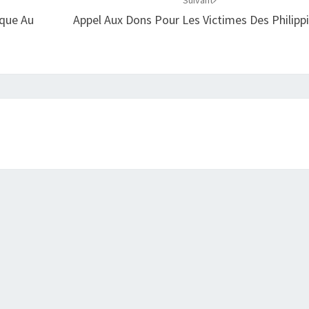
Suivant
ique Au
Appel Aux Dons Pour Les Victimes Des Philipp