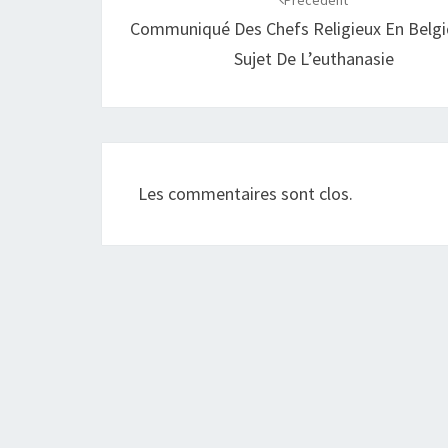
d'article
Précédent
Communiqué Des Chefs Religieux En Belg
Sujet De L’euthanasie
Les commentaires sont clos.