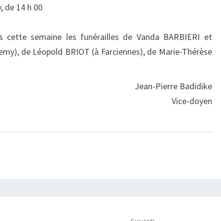
, de 14 h 00
ées cette semaine les funérailles de Vanda BARBIERI et
lemy), de Léopold BRIOT (à Farciennes), de Marie-Thérèse
Jean-Pierre Badidike
Vice-doyen