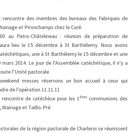
: rencontre des membres des bureaux des Fabriques de
Wainage et Pironchamps chez le Curé.
0 au Patro-Châtelineau : réunion de préparation de
 aura lieu le 15 décembre à St Barthélemy. Nous avons
atéchétiques, une à St Barthélemy le 15 décembre et une
 mars 2014. Le jour de l’Assemblée catéchétique, il n’y a
oute l’Unité pastorale.
weekend messes réservons un bon accueil à ceux qui
dre de l’opération 11.11.11
ères
 rencontre de catéchèse pour les 1
communions des
 Wainage et Taillis-Pré.
torales de la région pastorale de Charleroi se réunissent