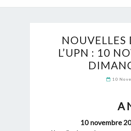
NOUVELLES 
L’UPN : 10 
DIMANC
10 Nov
A 
10 novembre 20