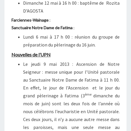
Dimanche 12 mai à 16 h 00 : baptême de Rozita
D’AGOSTA
Farciennes-Wainage
:
Sanctuaire Notre Dame de Fatima
:
Lundi 6 mai à 17 h 00 : réunion du groupe de
préparation du pèlerinage du 16 juin.
Nouvelles de l’UPN
Le jeudi 9 mai 2013 : Ascension de Notre
Seigneur : messe unique pour l’Unité pastorale
au Sanctuaire Notre Dame de Fatima à 11 h 00.
En effet, le jour de l’Ascension et le jour du
ème
grand pèlerinage à Fatima (3
dimanche du
mois de juin) sont les deux fois de l’année où
nous célébrons l’eucharistie en Unité pastorale.
Ces deux jours, il n’y a aucune autre messe dans
les paroisses, mais une seule messe au