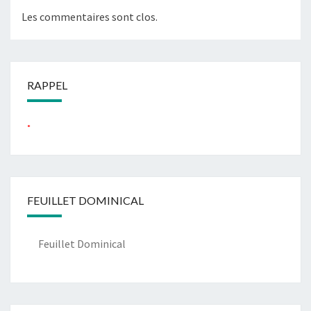
Les commentaires sont clos.
RAPPEL
...
FEUILLET DOMINICAL
Feuillet Dominical