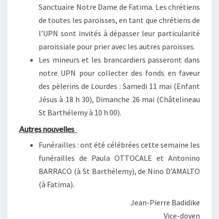
Sanctuaire Notre Dame de Fatima. Les chrétiens
de toutes les paroisses, en tant que chrétiens de
l’UPN sont invités à dépasser leur particularité
paroissiale pour prier avec les autres paroisses.
Les mineurs et les brancardiers passeront dans
notre UPN pour collecter des fonds en faveur
des pèlerins de Lourdes : Samedi 11 mai (Enfant
Jésus à 18 h 30), Dimanche 26 mai (Châtelineau
St Barthélemy à 10 h 00).
Autres nouvelles
Funérailles : ont été célébrées cette semaine les
funérailles de Paula OTTOCALE et Antonino
BARRACO (à St Barthélemy), de Nino D’AMALTO
(à Fatima).
Jean-Pierre Badidike
Vice-doyen