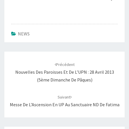
NEWS
Navigation
d'article
Précédent
Nouvelles Des Paroisses Et De L’UPN : 28 Avril 2013
(5ème Dimanche De Pâques)
Suivant
Messe De L’Ascension En UP Au Sanctuaire ND De Fatima