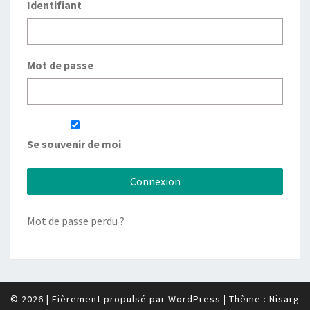
Identifiant
Mot de passe
Se souvenir de moi
Mot de passe perdu ?
© 2026
|
Fièrement propulsé par
WordPress
|
Thème :
Nisarg