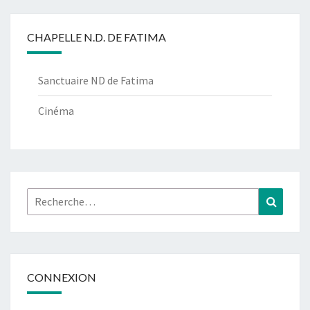
CHAPELLE N.D. DE FATIMA
Sanctuaire ND de Fatima
Cinéma
Rechercher :
Recher
CONNEXION