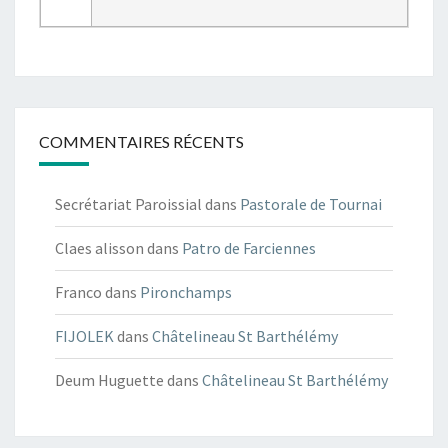
COMMENTAIRES RÉCENTS
Secrétariat Paroissial
dans
Pastorale de Tournai
Claes alisson
dans
Patro de Farciennes
Franco
dans
Pironchamps
FIJOLEK
dans
Châtelineau St Barthélémy
Deum Huguette
dans
Châtelineau St Barthélémy