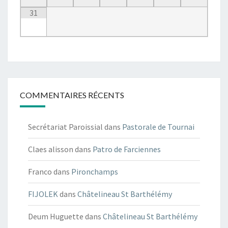
31
COMMENTAIRES RÉCENTS
Secrétariat Paroissial
dans
Pastorale de Tournai
Claes alisson
dans
Patro de Farciennes
Franco
dans
Pironchamps
FIJOLEK
dans
Châtelineau St Barthélémy
Deum Huguette
dans
Châtelineau St Barthélémy