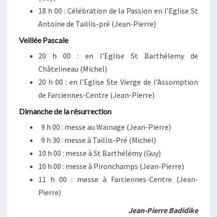
18 h 00 : Célébration de la Passion en l’Eglise St
Antoine de Taillis-pré (Jean-Pierre)
Veillée Pascale
20 h 00 : en l’Eglise St Barthélemy de
Châtelineau (Michel)
20 h 00 : en l’Eglise Ste Vierge de l’Assomption
de Farciennes-Centre (Jean-Pierre)
Dimanche de la résurrection
9 h 00 : messe au Wainage (Jean-Pierre)
9 h 30 : messe à Taillis-Pré (Michel)
10 h 00 : messe à St Barthélémy (Guy)
10 h 00 : messe à Pironchamps (Jean-Pierre)
11 h 00 : messe à Farciennes-Centre (Jean-
Pierre)
Jean-Pierre Badidike