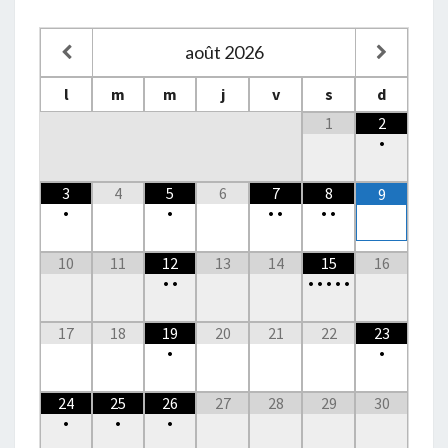
août
2026
l
m
m
j
v
s
d
1
2
•
3
4
5
6
7
8
9
•
•
•
•
•
•
10
11
12
13
14
15
16
•
•
•
•
•
•
•
17
18
19
20
21
22
23
•
•
24
25
26
27
28
29
30
•
•
•