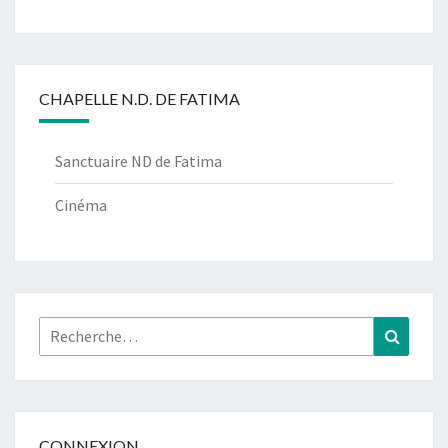
CHAPELLE N.D. DE FATIMA
Sanctuaire ND de Fatima
Cinéma
Rechercher :
Recher
CONNEXION