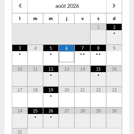
août
2026
l
m
m
j
v
s
d
1
2
•
3
4
5
7
8
9
6
•
•
•
•
•
•
10
11
12
13
14
15
16
•
•
17
18
19
20
21
22
23
•
24
25
26
27
28
29
30
•
•
31