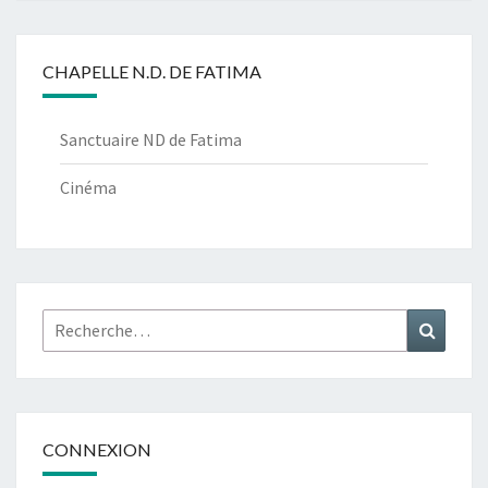
CHAPELLE N.D. DE FATIMA
Sanctuaire ND de Fatima
Cinéma
Rechercher :
Recher
CONNEXION