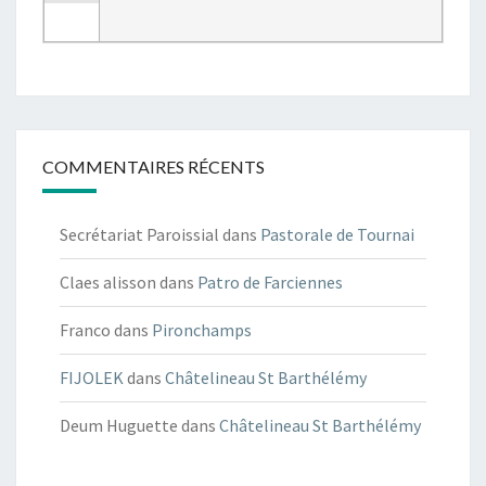
COMMENTAIRES RÉCENTS
Secrétariat Paroissial
dans
Pastorale de Tournai
Claes alisson
dans
Patro de Farciennes
Franco
dans
Pironchamps
FIJOLEK
dans
Châtelineau St Barthélémy
Deum Huguette
dans
Châtelineau St Barthélémy