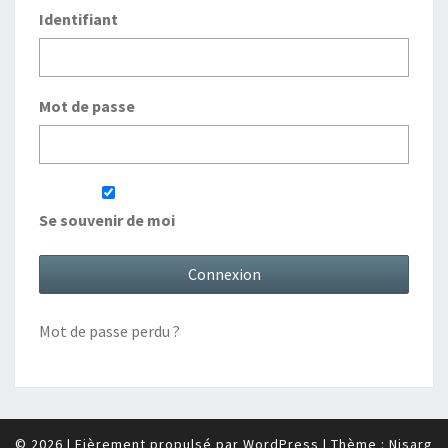
Identifiant
Mot de passe
Se souvenir de moi
Mot de passe perdu ?
© 2026
|
Fièrement propulsé par
WordPress
|
Thème :
Nisarg