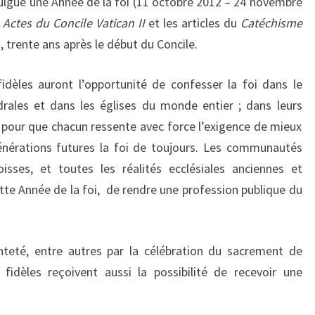
mulgué une Année de la foi (11 octobre 2012 – 24 novembre
s
Actes du Concile Vatican II
et les articles du
Catéchisme
2, trente ans après le début du Concile.
fidèles auront l’opportunité de confesser la foi dans le
drales et dans les églises du monde entier ; dans leurs
, pour que chacun ressente avec force l’exigence de mieux
énérations futures la foi de toujours. Les communautés
isses, et toutes les réalités ecclésiales anciennes et
ette Année de la foi, de rendre une profession publique du
inteté, entre autres par la célébration du sacrement de
 fidèles reçoivent aussi la possibilité de recevoir une