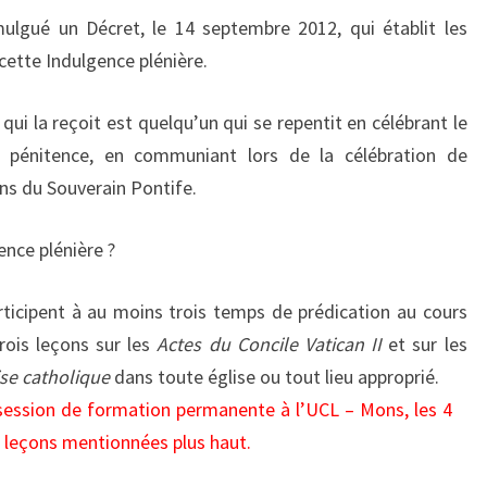
ulgué un Décret, le 14 septembre 2012, qui établit les
cette Indulgence plénière.
ui la reçoit est quelqu’un qui se repentit en célébrant le
e pénitence, en communiant lors de la célébration de
ions du Souverain Pontife.
ence plénière ?
rticipent à au moins trois temps de prédication au cours
rois leçons sur les
Actes du Concile Vatican II
et sur les
ise catholique
dans toute église ou tout lieu approprié.
a session de formation permanente à l’UCL – Mons, les 4
 leçons mentionnées plus haut.