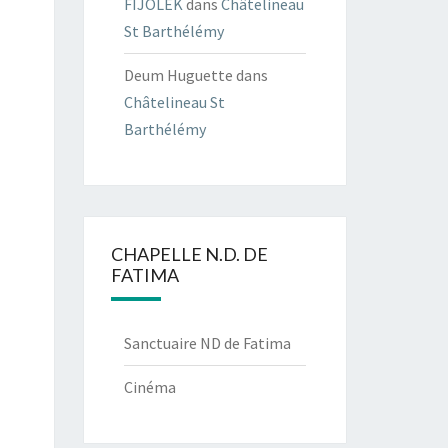
FIJOLEK
dans
Châtelineau
St Barthélémy
Deum Huguette
dans
Châtelineau St
Barthélémy
CHAPELLE N.D. DE
FATIMA
Sanctuaire ND de Fatima
Cinéma