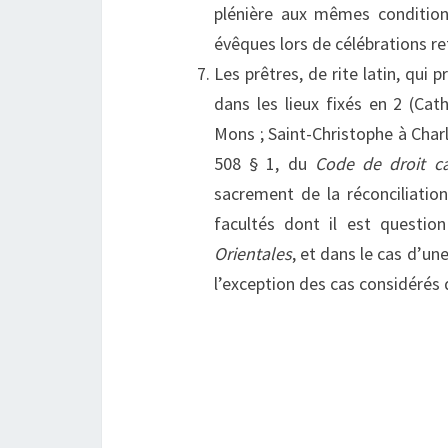
plénière aux mêmes condition
évêques lors de célébrations ret
Les prêtres, de rite latin, qui 
dans les lieux fixés en 2 (Cat
Mons ; Saint-Christophe à Charl
508 § 1, du
Code de droit c
sacrement de la réconciliation
facultés dont il est quest
Orientales
, et dans le cas d’un
l’exception des cas considérés 