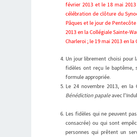
février 2013 et le 18 mai 20
célébration de clôture du Syno
Pâques et le jour de Pentecôte 
2013 en la Collégiale Sainte-Wa
Charleroi ; le 19 mai 2013 en la
Un jour librement choisi pour l
fidèles ont reçu le baptême, 
formule appropriée.
Le 24 novembre 2013, en la Ca
Bénédiction papale
avec l’Indul
Les fidèles qui ne peuvent pas 
consacrée) ou qui sont empêch
personnes qui prêtent un ser