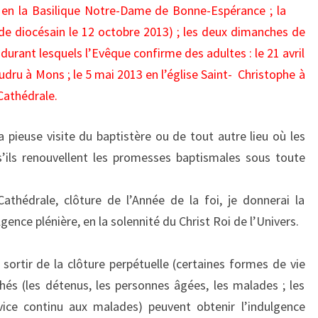
13 en la Basilique Notre-Dame de Bonne-Espérance ; la
de diocésain le 12 octobre 2013) ; les deux dimanches de
durant lesquels l’Evêque confirme des adultes : le 21 avril
udru à Mons ; le 5 mai 2013 en l’église Saint- Christophe à
 Cathédrale.
a pieuse visite du baptistère ou de tout autre lieu où les
s’ils renouvellent les promesses baptismales sous toute
thédrale, clôture de l’Année de la foi, je donnerai la
gence plénière, en la solennité du Christ Roi de l’Univers.
sortir de la clôture perpétuelle (certaines formes de vie
és (les détenus, les personnes âgées, les malades ; les
vice continu aux malades) peuvent obtenir l’indulgence