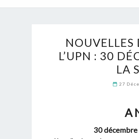
NOUVELLES 
L’UPN : 30 D
LA 
27 Déc
A 
30 décembre 2