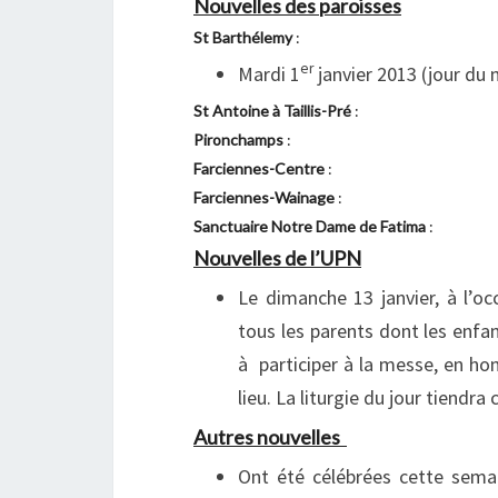
Nouvelles des paroisses
St Barthélemy
:
er
Mardi 1
janvier 2013 (jour du 
St Antoine à Taillis-Pré
:
Pironchamps
:
Farciennes-Centre
:
Farciennes-Wainage
:
Sanctuaire Notre Dame de Fatima
:
Nouvelles de l’UPN
Le dimanche 13 janvier, à l’o
tous les parents dont les enfan
à participer à la messe, en ho
lieu. La liturgie du jour tiendr
Autres nouvelles
Ont été célébrées cette semai