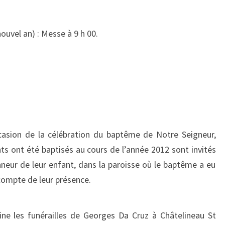
LA
STE
nouvel an) : Messe à 9 h 00.
FAMILLE)
ccasion de la célébration du baptême de Notre Seigneur,
ts ont été baptisés au cours de l’année 2012 sont invités
nneur de leur enfant, dans la paroisse où le baptême a eu
a compte de leur présence.
ne les funérailles de Georges Da Cruz à Châtelineau St