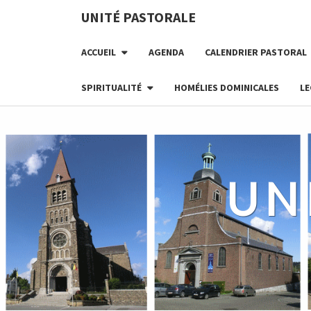
Skip
UNITÉ PASTORALE
to
content
ACCUEIL
AGENDA
CALENDRIER PASTORAL
SPIRITUALITÉ
HOMÉLIES DOMINICALES
LE
UN