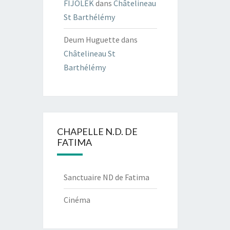
FIJOLEK
dans
Châtelineau
St Barthélémy
Deum Huguette
dans
Châtelineau St
Barthélémy
CHAPELLE N.D. DE
FATIMA
Sanctuaire ND de Fatima
Cinéma