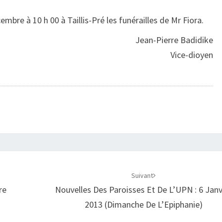
embre à 10 h 00 à Taillis-Pré les funérailles de Mr Fiora.
Jean-Pierre Badidike
Vice-dioyen
Suivant
re
Nouvelles Des Paroisses Et De L’UPN : 6 Janv
2013 (Dimanche De L’Epiphanie)