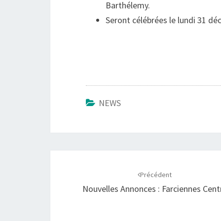
Barthélemy.
Seront célébrées le lundi 31 déc
NEWS
Navigation
d'article
Précédent
Nouvelles Annonces : Farciennes Cent