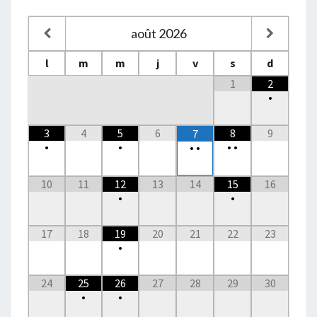
août
2026
l
m
m
j
v
s
d
1
2
•
3
4
5
6
8
9
7
•
•
•
•
•
•
10
11
12
13
14
15
16
•
•
17
18
19
20
21
22
23
•
24
25
26
27
28
29
30
•
•