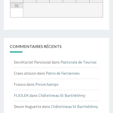
31
COMMENTAIRES RÉCENTS
Secrétariat Paroissial
dans
Pastorale de Tournai
Claes alisson
dans
Patro de Farciennes
Franco
dans
Pironchamps
FIJOLEK
dans
Châtelineau St Barthélémy
Deum Huguette
dans
Châtelineau St Barthélémy