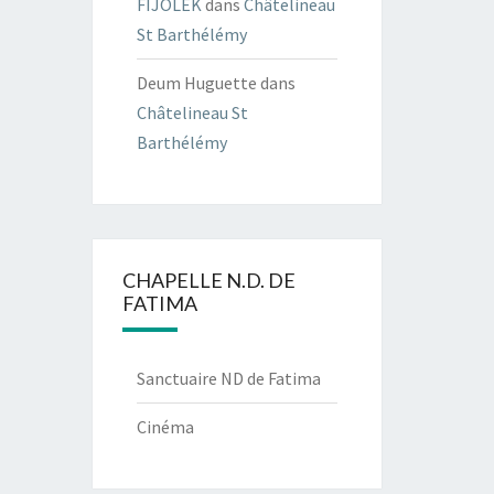
FIJOLEK
dans
Châtelineau
St Barthélémy
Deum Huguette
dans
Châtelineau St
Barthélémy
CHAPELLE N.D. DE
FATIMA
Sanctuaire ND de Fatima
Cinéma