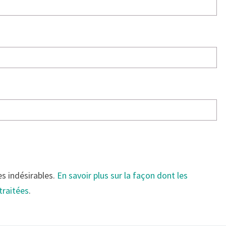
es indésirables.
En savoir plus sur la façon dont les
traitées
.