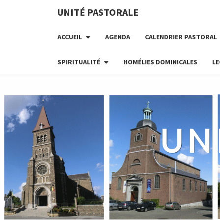
Skip
UNITÉ PASTORALE
to
content
ACCUEIL
AGENDA
CALENDRIER PASTORAL
SPIRITUALITÉ
HOMÉLIES DOMINICALES
LE
UN