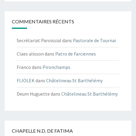
COMMENTAIRES RÉCENTS
Secrétariat Paroissial
dans
Pastorale de Tournai
Claes alisson
dans
Patro de Farciennes
Franco
dans
Pironchamps
FIJOLEK
dans
Châtelineau St Barthélémy
Deum Huguette
dans
Châtelineau St Barthélémy
CHAPELLE N.D. DE FATIMA