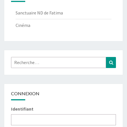
Sanctuaire ND de Fatima
Cinéma
Rechercher :
Recher
CONNEXION
Identifiant