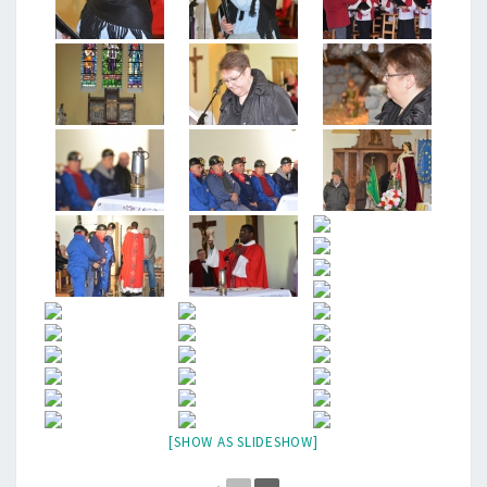
[SHOW AS SLIDESHOW]