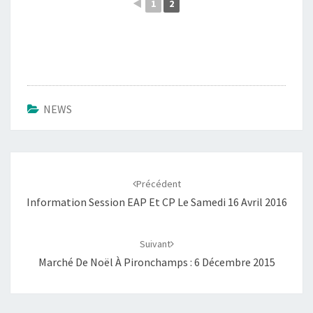
◄
1
2
NEWS
Navigation
d'article
Précédent
Information Session EAP Et CP Le Samedi 16 Avril 2016
Suivant
Marché De Noël À Pironchamps : 6 Décembre 2015