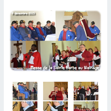
LA
CHANTELINE
:
6
DÉCEMBRE
2015